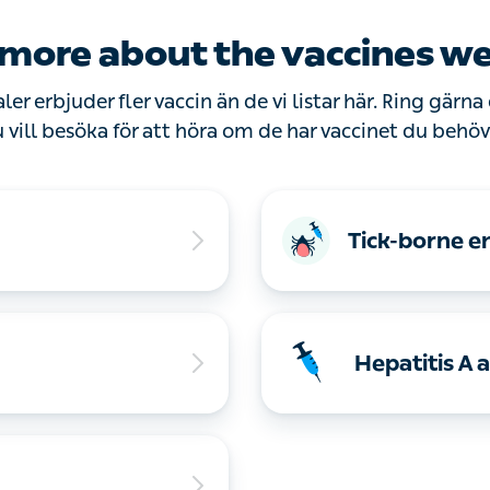
 more about the vaccines we 
ler erbjuder fler vaccin än de vi listar här. Ring gärna d
vill besöka för att höra om de har vaccinet du behöver.
Tick-borne en
Hepatitis A a