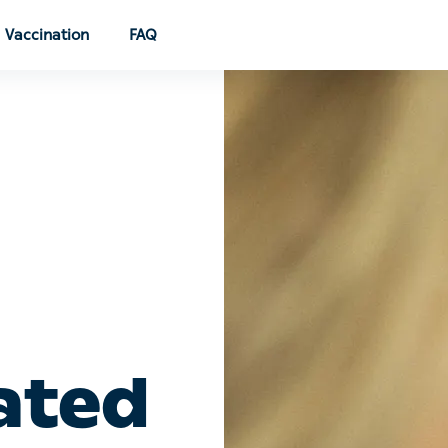
Vaccination
FAQ
ated