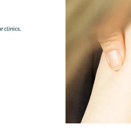
linics.