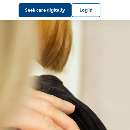
Seek care digitally
Log in