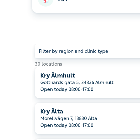
AIT
Filter by region and clinic type
30 locations
Kry Älmhult
Gotthards gata 5, 34336 Älmhult
Open today 08:00-17:00
Kry Älta
Morellvägen 7, 13830 Älta
Open today 08:00-17:00