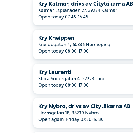
Kry Kalmar, drivs av Cityläkarna AB
Kalmar Esplanaden 27, 39234 Kalmar
Open today 07:45-16:45
Kry Kneippen
Kneippgatan 4, 60336 Norrköping
Open today 08:00-17:00
Kry Laurentii
Stora Södergatan 4, 22223 Lund
Open today 08:00-17:00
Kry Nybro, drivs av Cityläkarna AB