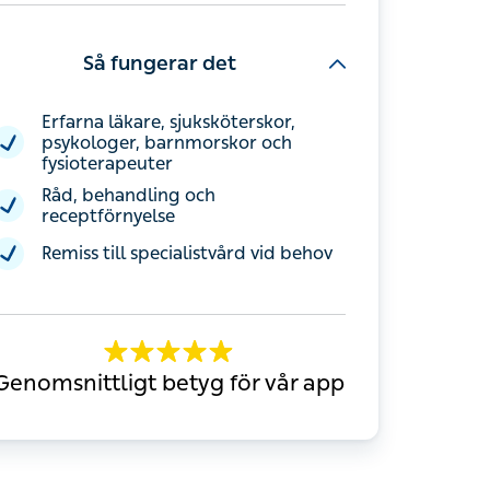
Så fungerar det
Erfarna läkare, sjuksköterskor,
psykologer, barnmorskor och
fysioterapeuter
Råd, behandling och receptförnyelse
Remiss till specialistvård vid behov
Genomsnittligt betyg för vår app