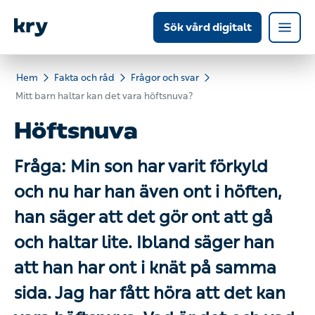
Sök vård digitalt
Hem
Fakta och råd
Frågor och svar
Mitt barn haltar kan det vara höftsnuva?
Höftsnuva
Fråga: Min son har varit förkyld
och nu har han även ont i höften,
han säger att det gör ont att gå och
haltar lite. Ibland säger han att han
har ont i knät på samma sida. Jag
har fått höra att det kan vara