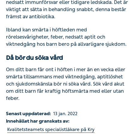
allvarligare sjukdom.
Då bör du söka vård
Om ditt barn får ont i höften i mer än en vecka eller smärta
tillsammans med viktnedgång, aptitlöshet och
sjukdomskänsla bör ni söka vård. Sök vård akut om ditt
barn får kraftig höftsmärta med eller utan feber.
Senast uppdaterad:
13 jan. 2022
Innehållet har granskats av:
Kvalitetsteamets specialistläkare på Kry