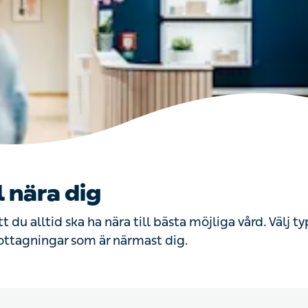
nära dig
 alltid ska ha nära till bästa möjliga vård. Välj typ av mo
mast dig.