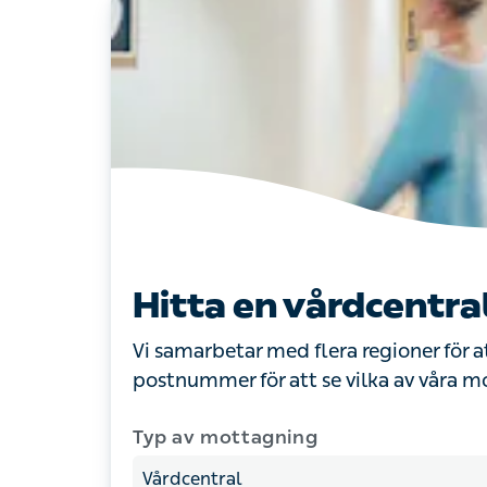
Hitta en vårdcentral 
Vi samarbetar med flera regioner för att du
se vilka av våra mottagningar som är när
Typ av mottagning
Ange postnummer
Postnummer