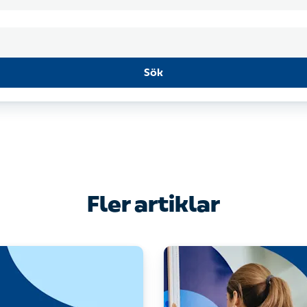
Sök
Fler artiklar