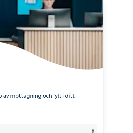
ttagning och fyll i ditt postnummer för att
Nära mig