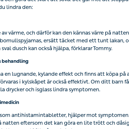
du lindra den:
e av värme, och därför kan den kännas värre på natten
 bomullspyjamas, ersätt täcket med ett tunt lakan, oc
 sval dusch kan också hjälpa, förklarar Tommy.
s behandling
a en lugnande, kylande effekt och finns att köpa på 
rvaras i kylskåpet är också effektivt. Om ditt barn få
a drycker och isglass lindra symptomen.
imedicin
 som antihistamintabletter, hjälper mot symptomen
på natten eftersom det kan göra en lite trött och dåsi