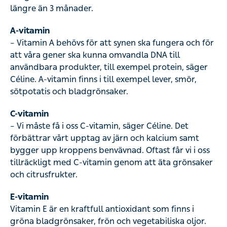
längre än 3 månader.
A-vitamin
– Vitamin A behövs för att synen ska fungera och för
att våra gener ska kunna omvandla DNA till
användbara produkter, till exempel protein, säger
Céline. A-vitamin finns i till exempel lever, smör,
sötpotatis och bladgrönsaker.
C-vitamin
– Vi måste få i oss C-vitamin, säger Céline. Det
förbättrar vårt upptag av järn och kalcium samt
bygger upp kroppens benvävnad. Oftast får vi i oss
tillräckligt med C-vitamin genom att äta grönsaker
och citrusfrukter.
E-vitamin
Vitamin E är en kraftfull antioxidant som finns i
gröna bladgrönsaker, frön och vegetabiliska oljor.