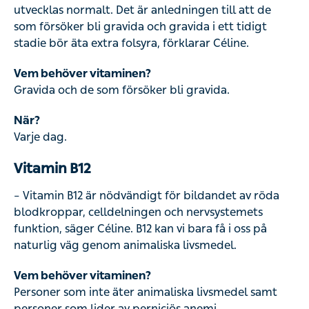
utvecklas normalt. Det är anledningen till att de
som försöker bli gravida och gravida i ett tidigt
stadie bör äta extra folsyra, förklarar Céline.
Vem behöver vitaminen?
Gravida och de som försöker bli gravida.
När?
Varje dag.
Vitamin B12
– Vitamin B12 är nödvändigt för bildandet av röda
blodkroppar, celldelningen och nervsystemets
funktion, säger Céline. B12 kan vi bara få i oss på
naturlig väg genom animaliska livsmedel.
Vem behöver vitaminen?
Personer som inte äter animaliska livsmedel samt
personer som lider av perniciös anemi,