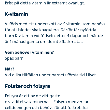
Brist på detta vitamin är extremt ovanligt.
K-vitamin
Vi föds med ett underskott av K-vitamin, som behövs
för att blodet ska koagulera. Därför får nyfödda
barn K-vitamin vid födseln, efter 4 dagar och när de
är 1 månad gamla om de inte flaskmatas.
Vem behöver vitaminen?
Spädbarn.
När?
Vid olika tillfällen under barnets första tid i livet.
Folater och folsyra
Folsyra är ett av de viktigaste
graviditetsvitaminerna. – Folsyra medverkar i
celldelningen och behövs för att fostret ska