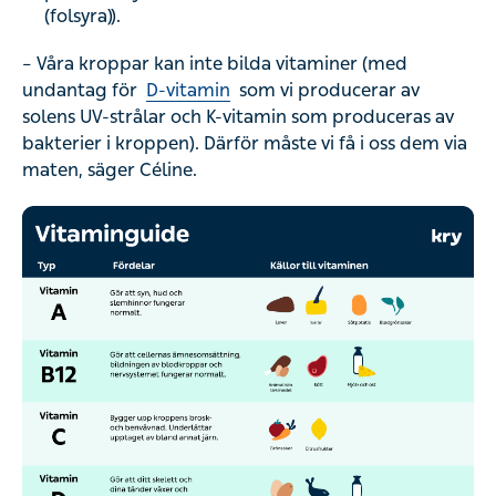
(folsyra)).
– Våra kroppar kan inte bilda vitaminer (med
undantag för
D-vitamin
som vi producerar av
solens UV-strålar och K-vitamin som produceras av
bakterier i kroppen). Därför måste vi få i oss dem via
maten, säger Céline.