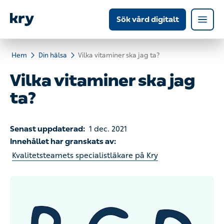
Sök vård digitalt
Hem
Din hälsa
Vilka vitaminer ska jag ta?
Vilka vitaminer ska jag
ta?
Senast uppdaterad:
1 dec. 2021
Innehållet har granskats av:
Kvalitetsteamets specialistläkare på Kry