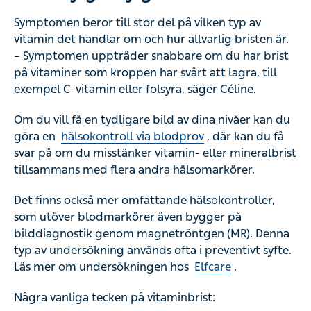
Symptomen beror till stor del på vilken typ av
vitamin det handlar om och hur allvarlig bristen är.
– Symptomen uppträder snabbare om du har brist
på vitaminer som kroppen har svårt att lagra, till
exempel C-vitamin eller folsyra, säger Céline.
Om du vill få en tydligare bild av dina nivåer kan du
göra en
hälsokontroll via blodprov
, där kan du få
svar på om du misstänker vitamin- eller mineralbrist
tillsammans med flera andra hälsomarkörer.
Det finns också mer omfattande hälsokontroller,
som utöver blodmarkörer även bygger på
bilddiagnostik genom magnetröntgen (MR). Denna
typ av undersökning används ofta i preventivt syfte.
Läs mer om undersökningen hos
Elfcare
.
Några vanliga tecken på vitaminbrist: