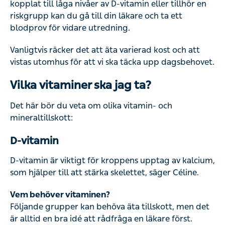
kopplat till låga nivåer av D-vitamin eller tillhör en
riskgrupp kan du gå till din läkare och ta ett
blodprov för vidare utredning.
Vanligtvis räcker det att äta varierad kost och att
vistas utomhus för att vi ska täcka upp dagsbehovet.
Vilka vitaminer ska jag ta?
Det här bör du veta om olika vitamin- och
mineraltillskott:
D-vitamin
D-vitamin är viktigt för kroppens upptag av kalcium,
som hjälper till att stärka skelettet, säger Céline.
Vem behöver vitaminen?
Följande grupper kan behöva äta tillskott, men det
är alltid en bra idé att rådfråga en läkare först.