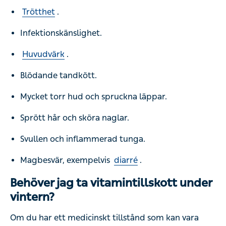
Trötthet
.
Infektionskänslighet.
Huvudvärk
.
Blödande tandkött.
Mycket torr hud och spruckna läppar.
Sprött hår och sköra naglar.
Svullen och inflammerad tunga.
Magbesvär, exempelvis
diarré
.
Behöver jag ta vitamintillskott under
vintern?
Om du har ett medicinskt tillstånd som kan vara