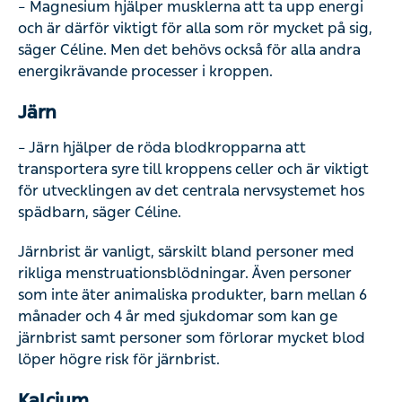
– Magnesium hjälper musklerna att ta upp energi
och är därför viktigt för alla som rör mycket på sig,
säger Céline. Men det behövs också för alla andra
energikrävande processer i kroppen.
Järn
– Järn hjälper de röda blodkropparna att
transportera syre till kroppens celler och är viktigt
för utvecklingen av det centrala nervsystemet hos
spädbarn, säger Céline.
Järnbrist är vanligt, särskilt bland personer med
rikliga menstruationsblödningar. Även personer
som inte äter animaliska produkter, barn mellan 6
månader och 4 år med sjukdomar som kan ge
järnbrist samt personer som förlorar mycket blod
löper högre risk för järnbrist.
Kalcium