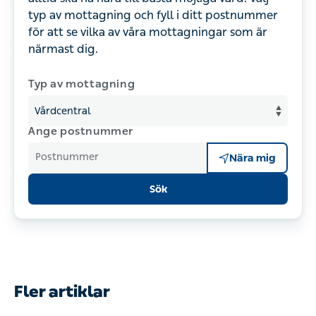
typ av mottagning och fyll i ditt postnummer
för att se vilka av våra mottagningar som är
närmast dig.
Typ av mottagning
Ange postnummer
Postnummer
Nära mig
Sök
Fler artiklar