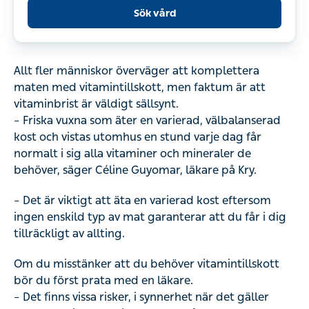
Sök vård
Allt fler människor överväger att komplettera
maten med vitamintillskott, men faktum är att
vitaminbrist är väldigt sällsynt.
– Friska vuxna som äter en varierad, välbalanserad
kost och vistas utomhus en stund varje dag får
normalt i sig alla vitaminer och mineraler de
behöver, säger Céline Guyomar, läkare på Kry.
– Det är viktigt att äta en varierad kost eftersom
ingen enskild typ av mat garanterar att du får i dig
tillräckligt av allting.
Om du misstänker att du behöver vitamintillskott
bör du först prata med en läkare.
– Det finns vissa risker, i synnerhet när det gäller