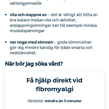
vattengymnastik
vila och slappna av
– det är viktigt att hitta en
bra balans mellan vila och aktivitet,
avslappningsövningar kan till exempel minska
muskelspänningar
var noga med sömnen
– goda sömnrutiner
gör dig mindre känslig för både smärta och
nedstämdhet.
När bör jag söka vård?
Få hjälp direkt vid
fibromyalgi
Väntetid:
mindre än 5 minuter