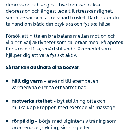
depression och ångest. Tvärtom kan också
depression och ångest leda till stresskänslighet,
sömnbesvär och lägre smärttröskel. Därför bör du
ta hand om både din psykiska och fysiska hälsa.
Försök att hitta en bra balans mellan motion och
vila och välj aktiviteter som du orkar med. På apotek
finns receptfria, smärtstillande läkemedel som
hjälper dig att vara fysiskt aktiv.
Så här kan du lindra dina besvär:
håll dig varm
– använd till exempel en
värmedyna eller ta ett varmt bad
motverka stelhet
­– byt ställning ofta och
mjuka upp kroppen med exempelvis massage
rör på dig
– börja med lågintensiv träning som
promenader, cykling, simning eller