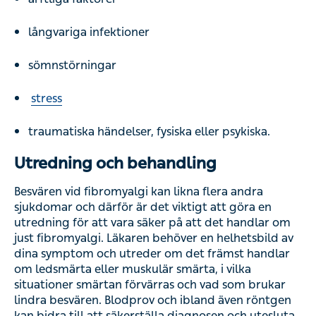
långvariga infektioner
sömnstörningar
stress
traumatiska händelser, fysiska eller psykiska.
Utredning och behandling
Besvären vid fibromyalgi kan likna flera andra
sjukdomar och därför är det viktigt att göra en
utredning för att vara säker på att det handlar om
just fibromyalgi. Läkaren behöver en helhetsbild av
dina symptom och utreder om det främst handlar
om ledsmärta eller muskulär smärta, i vilka
situationer smärtan förvärras och vad som brukar
lindra besvären. Blodprov och ibland även röntgen
kan bidra till att säkerställa diagnosen och utesluta