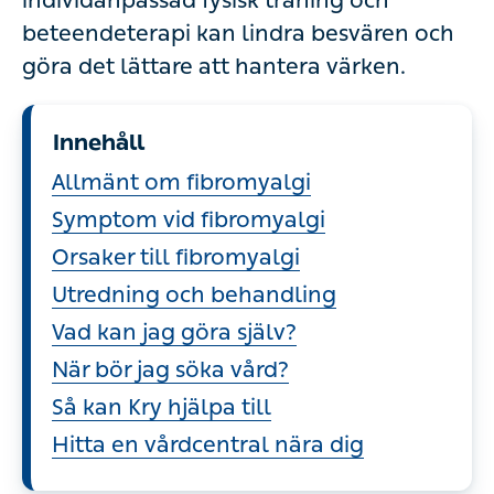
individanpassad fysisk träning och
beteendeterapi kan lindra besvären och
göra det lättare att hantera värken.
Innehåll
Allmänt om fibromyalgi
Symptom vid fibromyalgi
Orsaker till fibromyalgi
Utredning och behandling
Vad kan jag göra själv?
När bör jag söka vård?
Så kan Kry hjälpa till
Hitta en vårdcentral nära dig