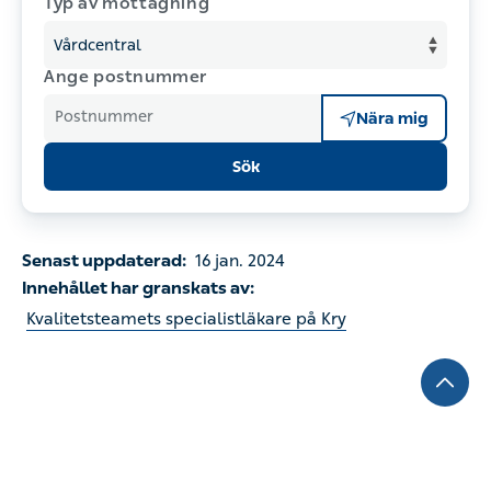
Typ av mottagning
Ange postnummer
Postnummer
Nära mig
Sök
Senast uppdaterad:
16 jan. 2024
Innehållet har granskats av:
Kvalitetsteamets specialistläkare på Kry