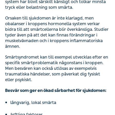
system har blivit särskilt känsligt och tolkar minsta
tryck eller belastning som smärta.
Orsaken till sjukdomen är inte klarlagd, men
obalanser i kroppens hormonella system verkar
bidra till att smärtcellerna blir överkänsliga. Studier
tyder även på att det kan finnas förändringar i
muskelvävnaden och i kroppens inflammatoriska
ämnen.
Smärtsyndromet kan till exempel utvecklas efter en
specifik smärtproblematik någonstans i kroppen.
Men besvären kan också utlösas av exempelvis
traumatiska händelser, som påverkat dig fysiskt
eller psykiskt.
Besvär som ger en ökad sårbarhet för sjukdomen:
långvarig, lokal smärta
ärftliga faktorer