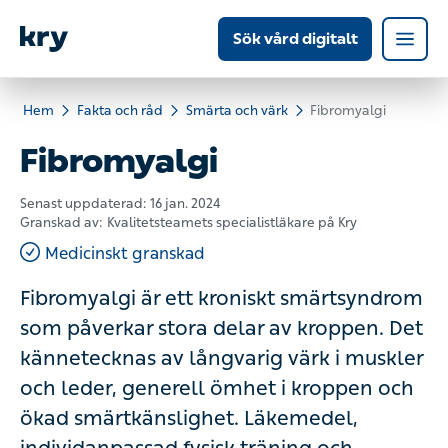
Sök vård digitalt
Hem
Fakta och råd
Smärta och värk
Fibromyalgi
Fibromyalgi
Senast uppdaterad:
16 jan. 2024
Granskad av:
Kvalitetsteamets specialistläkare på Kry
Medicinskt granskad
Fibromyalgi är ett kroniskt smärtsyndrom
som påverkar stora delar av kroppen. Det
kännetecknas av långvarig värk i muskler
och leder, generell ömhet i kroppen och
ökad smärtkänslighet. Läkemedel,