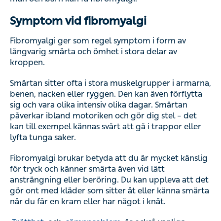
Symptom vid fibromyalgi
Fibromyalgi ger som regel symptom i form av
långvarig smärta och ömhet i stora delar av
kroppen.
Smärtan sitter ofta i stora muskelgrupper i armarna,
benen, nacken eller ryggen. Den kan även förflytta
sig och vara olika intensiv olika dagar. Smärtan
påverkar ibland motoriken och gör dig stel – det
kan till exempel kännas svårt att gå i trappor eller
lyfta tunga saker.
Fibromyalgi brukar betyda att du är mycket känslig
för tryck och känner smärta även vid lätt
ansträngning eller beröring. Du kan uppleva att det
gör ont med kläder som sitter åt eller känna smärta
när du får en kram eller har något i knät.