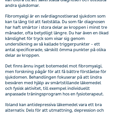
andra sjukdomar.
Fibromyalgi är en svårdiagnostiserad sjukdom som
kan ta lång tid att fastställa. Du som får diagnosen
har haft smärtor i stora delar av kroppen i minst tre
månader, ofta betydligt längre. Du har även en ökad
känslighet för tryck som visar sig genom
undersökning av så kallade triggerpunkter ­– ett
antal specificerade, särskilt ömma punkter på olika
delar av kroppen.
Det finns ännu inget botemedel mot fibromyalgi,
men forskning pågår för att få bättre förståelse för
sjukdomen. Behandlingen fokuserar på att lindra
besvären med hjälp av smärtstillande läkemedel
och fysisk aktivitet, till exempel individuellt
anpassade träningsprogram hos en fysioterapeut.
Ibland kan antidepressiva läkemedel vara ett bra
alternativ. Dels för att utmattning, depression och