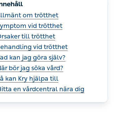
llmänt om trötthet
ymptom vid trötthet
rsaker till trötthet
ehandling vid trötthet
ad kan jag göra själv?
är bör jag söka vård?
å kan Kry hjälpa till
itta en vårdcentral nära dig