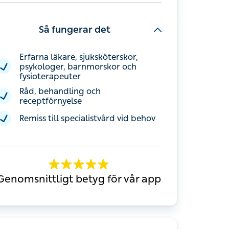
Så fungerar det
Erfarna läkare, sjuksköterskor,
psykologer, barnmorskor och
fysioterapeuter
Råd, behandling och receptförnyelse
Remiss till specialistvård vid behov
Genomsnittligt betyg för vår app
nnehåll