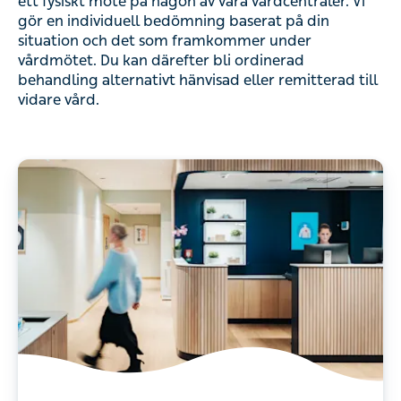
ett fysiskt möte på någon av våra vårdcentraler. Vi
gör en individuell bedömning baserat på din
situation och det som framkommer under
vårdmötet. Du kan därefter bli ordinerad
behandling alternativt hänvisad eller remitterad till
vidare vård.