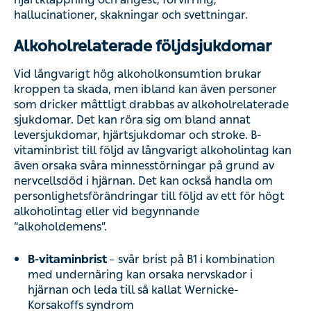
hallucinationer, skakningar och svettningar.
Alkoholrelaterade följdsjukdomar
Vid långvarigt hög alkoholkonsumtion brukar
kroppen ta skada, men ibland kan även personer
som dricker måttligt drabbas av alkoholrelaterade
sjukdomar. Det kan röra sig om bland annat
leversjukdomar, hjärtsjukdomar och stroke. B-
vitaminbrist till följd av långvarigt alkoholintag kan
även orsaka svåra minnesstörningar på grund av
nervcellsdöd i hjärnan. Det kan också handla om
personlighetsförändringar till följd av ett för högt
alkoholintag eller vid begynnande
“alkoholdemens”.
B-vitaminbrist
– svår brist på B1 i kombination
med undernäring kan orsaka nervskador i
hjärnan och leda till så kallat Wernicke-
Korsakoffs syndrom