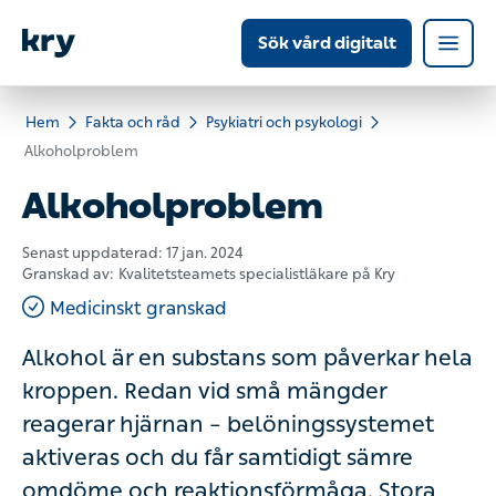
Sök vård digitalt
Hem
Fakta och råd
Psykiatri och psykologi
Alkoholproblem
Alkoholproblem
Senast uppdaterad:
17 jan. 2024
Granskad av:
Kvalitetsteamets specialistläkare på Kry
Medicinskt granskad
Alkohol är en substans som påverkar hela
kroppen. Redan vid små mängder
reagerar hjärnan – belöningssystemet
aktiveras och du får samtidigt sämre
omdöme och reaktionsförmåga. Stora