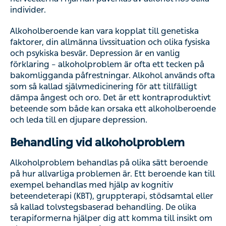
individer.
Alkoholberoende kan vara kopplat till genetiska
faktorer, din allmänna livssituation och olika fysiska
och psykiska besvär. Depression är en vanlig
förklaring – alkoholproblem är ofta ett tecken på
bakomligganda påfrestningar. Alkohol används ofta
som så kallad självmedicinering för att tillfälligt
dämpa
ångest och oro
. Det är ett kontraproduktivt
beteende som både kan orsaka ett alkoholberoende
och leda till en djupare depression.
Behandling vid alkoholproblem
Alkoholproblem behandlas på olika sätt beroende
på hur allvarliga problemen är. Ett beroende kan till
exempel behandlas med hjälp av kognitiv
beteendeterapi (KBT), gruppterapi, stödsamtal eller
så kallad tolvstegsbaserad behandling. De olika
terapiformerna hjälper dig att komma till insikt om