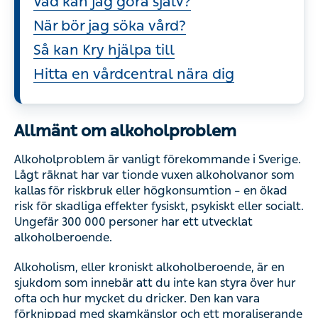
Vad kan jag göra själv?
När bör jag söka vård?
Så kan Kry hjälpa till
Hitta en vårdcentral nära dig
Allmänt om alkoholproblem
Alkoholproblem är vanligt förekommande i Sverige.
Lågt räknat har var tionde vuxen alkoholvanor som
kallas för riskbruk eller högkonsumtion – en ökad
risk för skadliga effekter fysiskt, psykiskt eller socialt.
Ungefär 300 000 personer har ett utvecklat
alkoholberoende.
Alkoholism, eller kroniskt alkoholberoende, är en
sjukdom som innebär att du inte kan styra över hur
ofta och hur mycket du dricker. Den kan vara
förknippad med skamkänslor och ett moraliserande