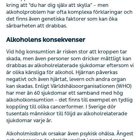
kring att “du har dig själv att skylla” – men
alkoholproblem har ofta komplexa förklaringar och
det finns även genetiska faktorer som kan öka
sårbarheten att drabbas.
Alkoholens konsekvenser
Vid hög konsumtion är risken stor att kroppen tar
skada, men även personer som dricker måttligt kan
drabbas av alkoholrelaterade sjukdomar eftersom vi
är olika känsliga för alkohol. Hjärnan påverkas
negativt och även hjärtat, levern och andra organ
kan skadas. Enligt Världshälsoorganisationen (WHO)
har mer än 60 sjukdomar ett samband med hög
alkoholkonsumtion – det finns till exempel en tydlig
koppling till olika cancerformer. I Sverige dör
tusentals människor till följd av alkoholrelaterade
sjukdomar varje år.
Alkoholmissbruk orsakar även psykisk ohälsa. Ångest