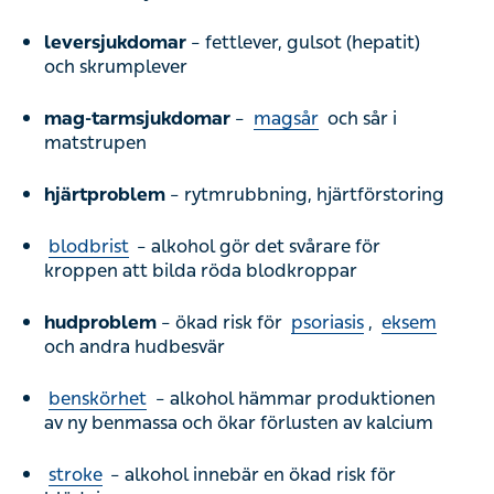
leversjukdomar
– fettlever, gulsot (hepatit)
och skrumplever
mag-tarmsjukdomar
–
magsår
och sår i
matstrupen
hjärtproblem
– rytmrubbning, hjärtförstoring
blodbrist
– alkohol gör det svårare för
kroppen att bilda röda blodkroppar
hudproblem
– ökad risk för
psoriasis
,
eksem
och andra hudbesvär
benskörhet
– alkohol hämmar produktionen
av ny benmassa och ökar förlusten av kalcium
stroke
– alkohol innebär en ökad risk för