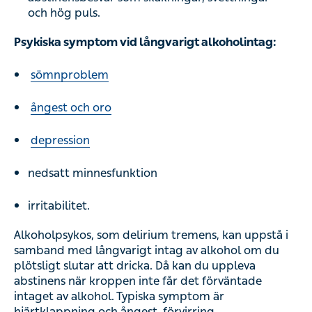
och hög puls.
Psykiska symptom vid långvarigt alkoholintag:
sömnproblem
ångest och oro
depression
nedsatt minnesfunktion
irritabilitet.
Alkoholpsykos, som delirium tremens, kan uppstå i
samband med långvarigt intag av alkohol om du
plötsligt slutar att dricka. Då kan du uppleva
abstinens när kroppen inte får det förväntade
intaget av alkohol. Typiska symptom är
hjärtklappning
och ångest, förvirring,