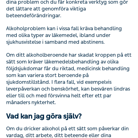
dina problem och du får konkreta verktyg som gör
det lättare att genomföra viktiga
beteendeförändringar.
Alkoholproblem kan i vissa fall kräva behandling
med olika typer av läkemedel, ibland under
sjukhusvistelse i samband med abstinens.
Om ditt alkoholberoende har skadat kroppen på ett
sätt som kräver läkemedelsbehandling av olika
följdsjukdomar får du riktad, medicinsk behandling
som kan variera stort beroende på
sjukdomstillstånd. I flera fall, vid exempelvis
leverpåverkan och benskörhet, kan besvären lindras
eller till och med försvinna helt efter ett par
månaders nykterhet.
Vad kan jag göra själv?
Om du dricker alkohol på ett sätt som påverkar din
vardag, ditt arbete, ditt beteende eller dina