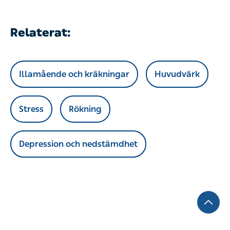
Relaterat:
Illamående och kräkningar
Huvudvärk
Stress
Rökning
Depression och nedstämdhet