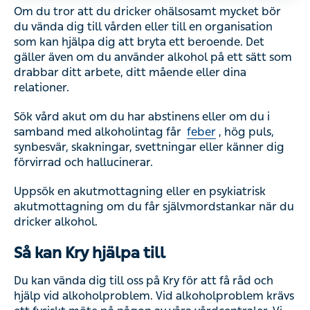
Om du tror att du dricker ohälsosamt mycket bör
du vända dig till vården eller till en organisation
som kan hjälpa dig att bryta ett beroende. Det
gäller även om du använder alkohol på ett sätt som
drabbar ditt arbete, ditt mående eller dina
relationer.
Sök vård akut om du har abstinens eller om du i
samband med alkoholintag får
feber
, hög puls,
synbesvär, skakningar, svettningar eller känner dig
förvirrad och hallucinerar.
Uppsök en akutmottagning eller en psykiatrisk
akutmottagning om du får självmordstankar när du
dricker alkohol.
Så kan Kry hjälpa till
Du kan vända dig till oss på Kry för att få råd och
hjälp vid alkoholproblem. Vid alkoholproblem krävs