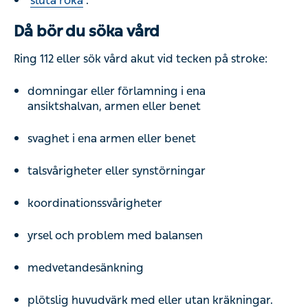
sluta röka
.
Då bör du söka vård
Ring 112 eller sök vård akut vid tecken på stroke:
domningar eller förlamning i ena
ansiktshalvan, armen eller benet
svaghet i ena armen eller benet
talsvårigheter eller synstörningar
koordinationssvårigheter
yrsel och problem med balansen
medvetandesänkning
plötslig huvudvärk med eller utan kräkningar.