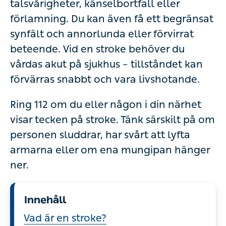
talsvårigheter, känselbortfall eller
förlamning. Du kan även få ett begränsat
synfält och annorlunda eller förvirrat
beteende. Vid en stroke behöver du
vårdas akut på sjukhus – tillståndet kan
förvärras snabbt och vara livshotande.
Ring 112 om du eller någon i din närhet
visar tecken på stroke. Tänk särskilt på om
personen sluddrar, har svårt att lyfta
armarna eller om ena mungipan hänger
ner.
Innehåll
Vad är en stroke?