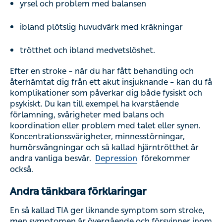
yrsel och problem med balansen
ibland plötslig huvudvärk med kräkningar
trötthet och ibland medvetslöshet.
Efter en stroke – när du har fått behandling och
återhämtat dig från ett akut insjuknande – kan du få
komplikationer som påverkar dig både fysiskt och
psykiskt. Du kan till exempel ha kvarstående
förlamning, svårigheter med balans och
koordination eller problem med talet eller synen.
Koncentrationssvårigheter, minnesstörningar,
humörsvängningar och så kallad hjärntrötthet är
andra vanliga besvär.
Depression
förekommer
också.
Andra tänkbara förklaringar
En så kallad TIA ger liknande symptom som stroke,
men symptomen är övergående och försvinner inom