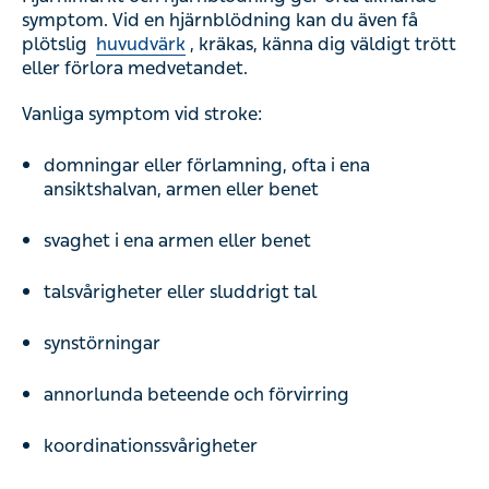
symptom. Vid en hjärnblödning kan du även få
plötslig
huvudvärk
, kräkas, känna dig väldigt trött
eller förlora medvetandet.
Vanliga symptom vid stroke:
domningar eller förlamning, ofta i ena
ansiktshalvan, armen eller benet
svaghet i ena armen eller benet
talsvårigheter eller sluddrigt tal
synstörningar
annorlunda beteende och förvirring
koordinationssvårigheter