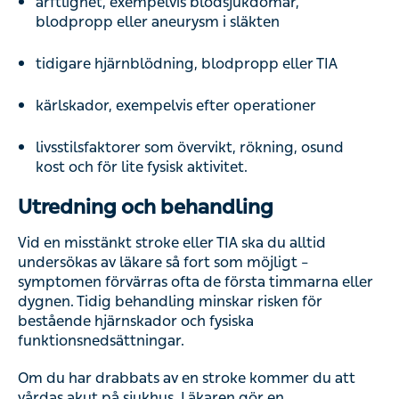
ärftlighet, exempelvis blodsjukdomar,
blodpropp eller aneurysm i släkten
tidigare hjärnblödning, blodpropp eller TIA
kärlskador, exempelvis efter operationer
livsstilsfaktorer som övervikt, rökning, osund
kost och för lite fysisk aktivitet.
Utredning och behandling
Vid en misstänkt stroke eller TIA ska du alltid
undersökas av läkare så fort som möjligt –
symptomen förvärras ofta de första timmarna eller
dygnen. Tidig behandling minskar risken för
bestående hjärnskador och fysiska
funktionsnedsättningar.
Om du har drabbats av en stroke kommer du att
vårdas akut på sjukhus. Läkaren gör en