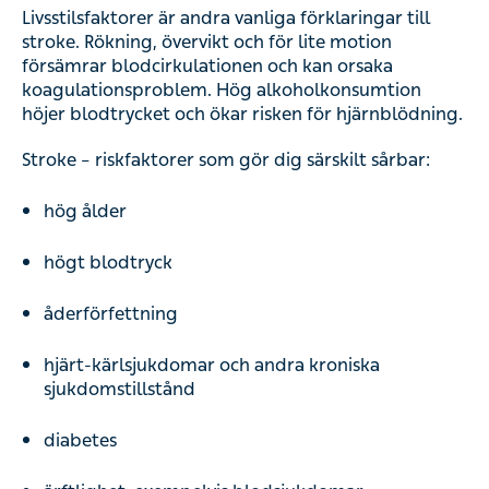
Livsstilsfaktorer är andra vanliga förklaringar till
stroke. Rökning, övervikt och för lite motion
försämrar blodcirkulationen och kan orsaka
koagulationsproblem. Hög alkoholkonsumtion
höjer blodtrycket och ökar risken för hjärnblödning.
Stroke – riskfaktorer som gör dig särskilt sårbar:
hög ålder
högt blodtryck
åderförfettning
hjärt-kärlsjukdomar och andra kroniska
sjukdomstillstånd
diabetes