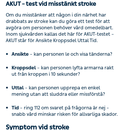
AKUT – test vid misstänkt stroke
Om du misstänker att någon i din närhet har
drabbats av stroke kan du göra ett test för att
avgöra om personen behöver vård omedelbart.
Inom sjukvården kallas det här för AKUT-testet –
AKUT står för Ansikte Kroppsdel Uttal Tid.
Ansikte
– kan personen le och visa tänderna?
Kroppsdel
– kan personen lyfta armarna rakt
ut från kroppen i 10 sekunder?
Uttal
– kan personen upprepa en enkel
mening utan att sluddra eller missförstå?
Tid
– ring 112 om svaret på frågorna är nej –
snabb vård minskar risken för allvarliga skador.
Symptom vid stroke