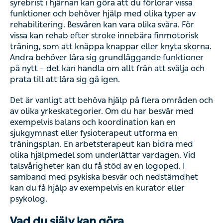
syrebrist i hjärnan kan göra att du förlorar vissa
funktioner och behöver hjälp med olika typer av
rehabilitering. Besvären kan vara olika svåra. För
vissa kan rehab efter stroke innebära finmotorisk
träning, som att knäppa knappar eller knyta skorna.
Andra behöver lära sig grundläggande funktioner
på nytt – det kan handla om allt från att svälja och
prata till att lära sig gå igen.
Det är vanligt att behöva hjälp på flera områden och
av olika yrkeskategorier. Om du har besvär med
exempelvis balans och koordination kan en
sjukgymnast eller fysioterapeut utforma en
träningsplan. En arbetsterapeut kan bidra med
olika hjälpmedel som underlättar vardagen. Vid
talsvårigheter kan du få stöd av en logoped. I
samband med psykiska besvär och nedstämdhet
kan du få hjälp av exempelvis en kurator eller
psykolog.
Vad du själv kan göra