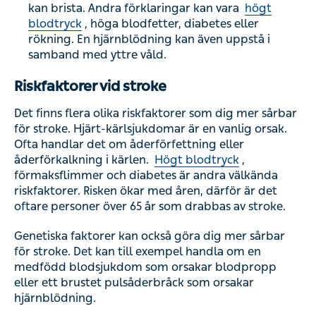
kan brista. Andra förklaringar kan vara
högt
blodtryck
, höga blodfetter, diabetes eller
rökning. En hjärnblödning kan även uppstå i
samband med yttre våld.
Riskfaktorer vid stroke
Det finns flera olika riskfaktorer som dig mer sårbar
för stroke. Hjärt-kärlsjukdomar är en vanlig orsak.
Ofta handlar det om åderförfettning eller
åderförkalkning i kärlen.
Högt blodtryck
,
förmaksflimmer och diabetes är andra välkända
riskfaktorer. Risken ökar med åren, därför är det
oftare personer över 65 år som drabbas av stroke.
Genetiska faktorer kan också göra dig mer sårbar
för stroke. Det kan till exempel handla om en
medfödd blodsjukdom som orsakar blodpropp
eller ett brustet pulsåderbråck som orsakar
hjärnblödning.