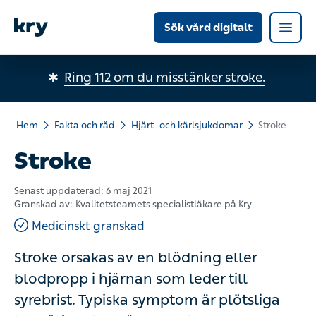
Sök vård digitalt
✱
Ring 112 om du misstänker stroke.
Hem
Fakta och råd
Hjärt- och kärlsjukdomar
Stroke
Stroke
Senast uppdaterad:
6 maj 2021
Granskad av:
Kvalitetsteamets specialistläkare på Kry
Medicinskt granskad
Stroke orsakas av en blödning eller
blodpropp i hjärnan som leder till
syrebrist. Typiska symptom är plötsliga