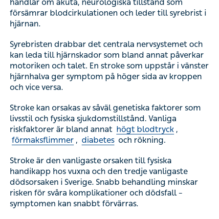
handlar om akuta, neurologiska tillstånd som
försämrar blodcirkulationen och leder till syrebrist i
hjärnan.
Syrebristen drabbar det centrala nervsystemet och
kan leda till hjärnskador som bland annat påverkar
motoriken och talet. En stroke som uppstår i vänster
hjärnhalva ger symptom på höger sida av kroppen
och vice versa.
Stroke kan orsakas av såväl genetiska faktorer som
livsstil och fysiska sjukdomstillstånd. Vanliga
riskfaktorer är bland annat
högt blodtryck
,
förmaksflimmer
,
diabetes
och rökning.
Stroke är den vanligaste orsaken till fysiska
handikapp hos vuxna och den tredje vanligaste
dödsorsaken i Sverige. Snabb behandling minskar
risken för svåra komplikationer och dödsfall –
symptomen kan snabbt förvärras.