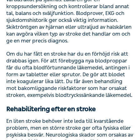
kroppsundersökning och kontrollerar bland annat
tal, balans och sväljfunktion. Blodprover, EKG och
sjukdomshistorik ger också viktig information.
Skiktröntgen av hjärnan eller ultraljud av halskärlen
kan avgöra vilken typ av stroke det handlar om och
ge en mer precis diagnos.
Om du har fått en stroke har du en förhöjd risk att
drabbas igen. För att förebygga nya blodproppar
får du ofta blodförtunnande läkemedel, antingen i
form av tabletter eller sprutor. De gör att blodet
inte koagulerar lika lätt. Du får även behandling
mot bakomliggande riskfaktorer som har orsakat
stroken, exempelvis blodtryckssänkande läkemedel.
Rehabilitering efter en stroke
En liten stroke behöver inte leda till kvarstående
problem, men en större stroke ger ofta fysiska eller
psykiska besvär. Neurologiska skador som orsakas av