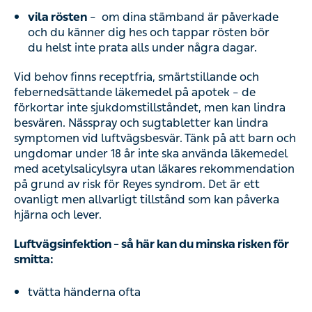
vila rösten
–
om dina stämband är påverkade
och du känner dig hes och tappar rösten bör
du helst inte prata alls under några dagar.
Vid behov finns receptfria, smärtstillande och
febernedsättande läkemedel på apotek – de
förkortar inte sjukdomstillståndet, men kan lindra
besvären. Nässpray och sugtabletter kan lindra
symptomen vid luftvägsbesvär. Tänk på att barn och
ungdomar under 18 år inte ska använda läkemedel
med acetylsalicylsyra utan läkares rekommendation
på grund av risk för Reyes syndrom. Det är ett
ovanligt men allvarligt tillstånd som kan påverka
hjärna och lever.
Luftvägsinfektion – så här kan du minska risken för
smitta:
tvätta händerna ofta