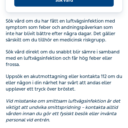
Sök vård
Sök vård om du har fått en luftvägsinfektion med
symptom som feber och andningspåverkan som
inte har blivit bättre efter några dagar. Det gäller
särskilt om du tillhör en medicinsk riskgrupp.
Sök vård direkt om du snabbt blir sämre i samband
med en luftvägsinfektion och får hög feber eller
frossa.
Uppsök en akutmottagning eller kontakta 112 om du
eller någon i din närhet har svårt att andas eller
upplever ett tryck över bröstet.
Vid misstanke om smittsam luftvägsinfektion är det
viktigt att undvika smittspridning – kontakta alltid
vården innan du gör ett fysiskt besök eller invänta
personal vid entrén.