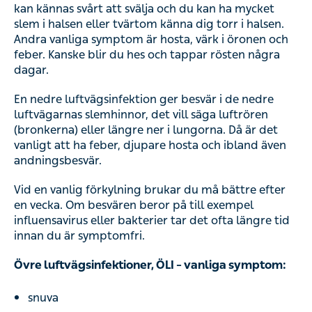
kan kännas svårt att svälja och du kan ha mycket
slem i halsen eller tvärtom känna dig torr i halsen.
Andra vanliga symptom är hosta, värk i öronen och
feber. Kanske blir du hes och tappar rösten några
dagar.
En nedre luftvägsinfektion ger besvär i de nedre
luftvägarnas slemhinnor, det vill säga luftrören
(bronkerna) eller längre ner i lungorna. Då är det
vanligt att ha feber, djupare hosta och ibland även
andningsbesvär.
Vid en vanlig förkylning brukar du må bättre efter
en vecka. Om besvären beror på till exempel
influensavirus eller bakterier tar det ofta längre tid
innan du är symptomfri.
Övre luftvägsinfektioner, ÖLI – vanliga symptom:
snuva