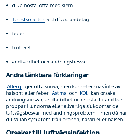
djup hosta, ofta med slem
bröstsmärtor
vid djupa andetag
feber
trötthet
andfåddhet och andningsbesvär.
Andra tänkbara förklaringar
Allergi
ger ofta snuva, men kännetecknas inte av
halsont eller feber.
Astma
och
KOL
kan orsaka
andningsbesvär, andfåddhet och hosta. Ibland kan
proppar i lungorna eller allvarliga sjukdomar ge
luftvägsbesvär med andningsproblem – men då har
du sällan symptom från öronen, näsan eller halsen.
Orsaker till luftvägsinfektion