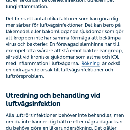
till en sekundär bakteriell infektion, till exempel
lunginflammation.
Det finns ett antal olika faktorer som kan göra dig
mer sårbar för luftvägsinfektioner. Det kan bero på
läkemedel eller bakomliggande sjukdomar som gör
att kroppen inte har samma förmåga att bekämpa
virus och bakterier. En försvagad slemhinna har till
exempel ofta svårare att stå emot bakterieangrepp,
särskilt vid kroniska sjukdomar som astma och KOL
med inflammation i luftvägarna.
Rökning
är också
en bidragande orsak till luftvägsinfektioner och
luftrörsproblem.
Utredning och behandling vid
luftvägsinfektion
Alla luftrörsinfektioner behöver inte behandlas, men
om du inte känner dig bättre efter några dagar kan
du behöva göra en läkarundersökning. Det gäller