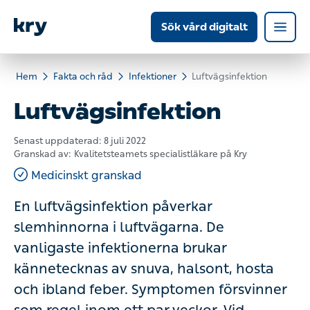
Sök vård digitalt
Hem
Fakta och råd
Infektioner
Luftvägsinfektion
Luftvägsinfektion
Senast uppdaterad:
8 juli 2022
Granskad av:
Kvalitetsteamets specialistläkare på Kry
Medicinskt granskad
En luftvägsinfektion påverkar
slemhinnorna i luftvägarna. De
vanligaste infektionerna brukar
kännetecknas av snuva, halsont, hosta
och ibland feber. Symptomen försvinner