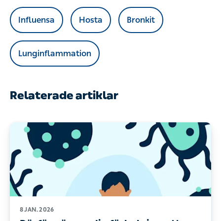
Influensa
Hosta
Bronkit
Lunginflammation
Relaterade artiklar
8 JAN. 2026