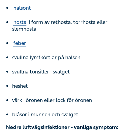
halsont
hosta
i form av rethosta, torrhosta eller
slemhosta
feber
svullna lymfkörtlar på halsen
svullna tonsiller i svalget
heshet
värk i öronen eller lock för öronen
blåsor i munnen och svalget.
Nedre luftvägsinfektioner – vanliga symptom: