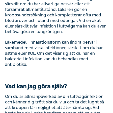
särskilt om du har allvarliga besvär eller ett
försämrat allmäntillstånd. Läkaren gör en
kroppsundersökning och kompletterar ofta med
blodprover och ibland med odlingar. Vid en akut
eller särskilt svår infektion i luftvägarna kan du även
behöva göra en lungröntgen.
Läkemedel i inhalationsform kan lindra besvär i
samband med vissa infektioner, särskilt om du har
astma eller KOL. Om det visar sig att du har en
bakteriell infektion kan du behandlas med
antibiotika.
Vad kan jag göra själv?
Om du är allmänpåverkad av din luftvägsinfektion
och känner dig trött ska du vila och ta det lugnt så
att kroppen får möjlighet att återhämta sig. Vid