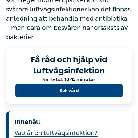
som regel inom ett par veckor. Vid
svårare luftvägsinfektioner kan det finnas
anledning att behandla med antibiotika
– men bara om besvären har orsakats av
bakterier.
Få råd och hjälp vid
luftvägsinfektion
Väntetid:
10-15 minuter
Sök vård
Innehåll
Vad är en luftvägsinfektion?