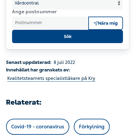
Ange postnummer
Postnummer
Nära mig
Sök
Senast uppdaterad:
8 juli 2022
Innehållet har granskats av:
Kvalitetsteamets specialistläkare på Kry
Relaterat:
Covid-19 – coronavirus
Förkylning