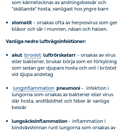
som kännetecknas av andningsbesvär och
”skällande” hosta, vanligast hos yngre barn
stomatit
– orsakas ofta av herpesvirus som ger
blåsor och sår i munnen, näsan och halsen.
Vanliga nedre luftvägsinfektioner:
akut
bronkit
luftrörskatarr
– orsakas av virus
eller bakterier, brukar börja som en förkylning
som sedan ger djupare hosta och ont i bröstet
vid djupa andetag
lunginflammation
pneumoni
– infektion i
lungorna som orsakas av bakterier eller virus
där hosta, andfåddhet och feber är vanliga
besvär
lungsäcksinflammation
– inflammation i
bindvävshinnan runt lungorna som orsakas av