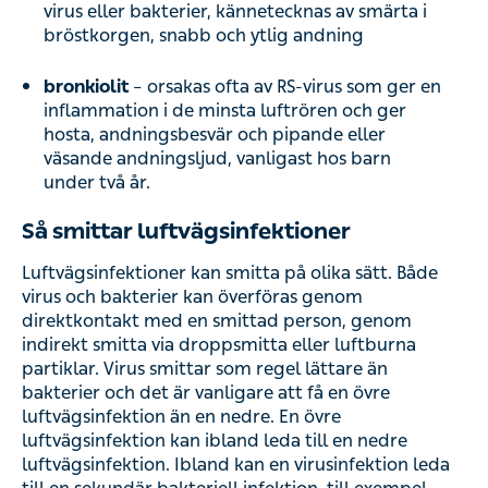
virus eller bakterier, kännetecknas av smärta i
bröstkorgen, snabb och ytlig andning
bronkiolit
– orsakas ofta av RS-virus som ger en
inflammation i de minsta luftrören och ger
hosta, andningsbesvär och pipande eller
väsande andningsljud, vanligast hos barn
under två år.
Så smittar luftvägsinfektioner
Luftvägsinfektioner kan smitta på olika sätt. Både
virus och bakterier kan
överföras
genom
direktkontakt med en smittad person, genom
indirekt smitta via droppsmitta eller luftburna
partiklar.
Virus smittar som regel lättare än
bakterier och det är vanligare att få en övre
luftvägsinfektion än en nedre.
En övre
luftvägsinfektion kan ibland leda till en nedre
luftvägsinfektion. Ibland kan en virusinfektion leda