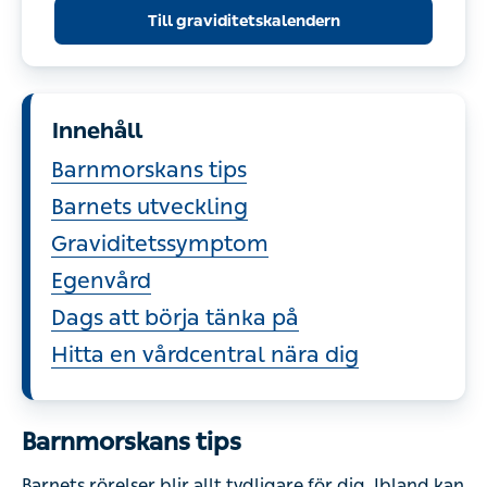
Till graviditetskalendern
Innehåll
Barnmorskans tips
Barnets utveckling
Graviditetssymptom
Egenvård
Dags att börja tänka på
Hitta en vårdcentral nära dig
Barnmorskans tips
Barnets rörelser blir allt tydligare för dig. Ibland kan