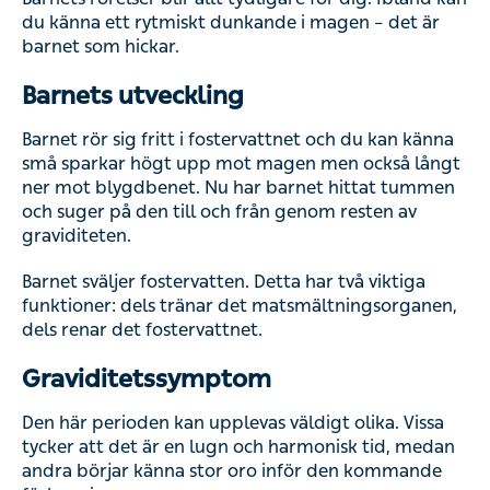
du känna ett rytmiskt dunkande i magen – det är
barnet som hickar.
Barnets utveckling
Barnet rör sig fritt i fostervattnet och du kan känna
små sparkar högt upp mot magen men också långt
ner mot blygdbenet. Nu har barnet hittat tummen
och suger på den till och från genom resten av
graviditeten.
Barnet sväljer fostervatten. Detta har två viktiga
funktioner: dels tränar det matsmältningsorganen,
dels renar det fostervattnet.
Graviditetssymptom
Den här perioden kan upplevas väldigt olika. Vissa
tycker att det är en lugn och harmonisk tid, medan
andra börjar känna stor oro inför den kommande