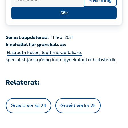
Nära mig
Sök
Senast uppdaterad:
11 feb. 2021
Innehållet har granskats av:
Elisabeth Rosén, legitimerad läkare,
specialisttjänstgöring inom gynekologi och obstetrik
Relaterat:
Gravid vecka 24
Gravid vecka 25