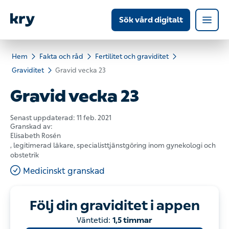
Sök vård digitalt
Hem
Fakta och råd
Fertilitet och graviditet
Graviditet
Gravid vecka 23
Gravid vecka 23
Senast uppdaterad:
11 feb. 2021
Granskad av:
Elisabeth Rosén
, legitimerad läkare, specialisttjänstgöring inom gynekologi och
obstetrik
Medicinskt granskad
Följ din graviditet i appen
Väntetid:
1,5 timmar