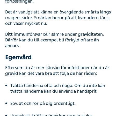
förlossningen.
Det är vanligt att känna en övergående smärta längs
magens sidor. Smärtan beror på att livmodern tänjs
och växer mycket nu.
Ditt immunförsvar blir sämre under graviditeten.
Därför kan du till exempel bli förkyld oftare än
annars.
Egenvård
Eftersom du är mer känslig för infektioner när du är
gravid kan det vara bra att följa de här råden:
Tvätta händerna ofta och noga. Om du inte kan
tvätta händerna kan du använda handsprit.
Sov, ät och rör på dig ordentligt.
Undvik att träffa människor som är sjuka.