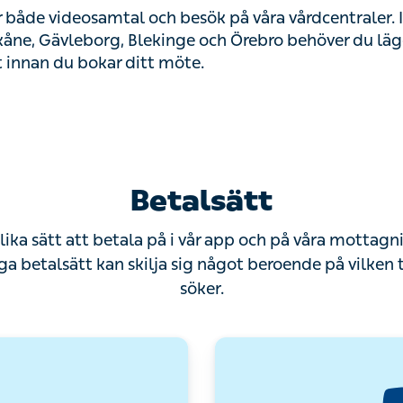
ör både videosamtal och besök på våra vårdcentraler. 
åne, Gävleborg, Blekinge och Örebro behöver du lägga 
 innan du bokar ditt möte.
Betalsätt
olika sätt att betala på i vår app och på våra mottag
iga betalsätt kan skilja sig något beroende på vilken 
söker.