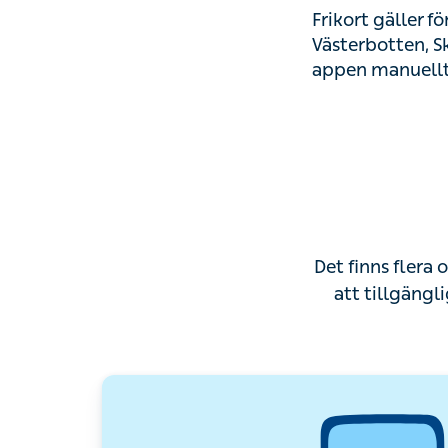
Frikort gäller f
Västerbotten, Sk
appen manuellt
Det finns flera 
att tillgängl