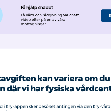
Få hjälp snabbt
Få vård och rådgivning via chatt,
S
video eller på en av våra
mottagningar.
avgiften kan variera om du 
n där vi har fysiska vårdcen
rd i Kry-appen sker besöket antingen via den Kry-vård