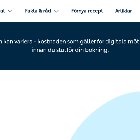
ral
Fakta & råd
Förnya recept
Artiklar
n kan variera - kostnaden som gäller för digitala möt
innan du slutför din bokning.