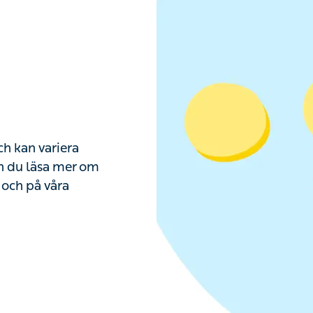
ch kan variera
an du läsa mer om
 och på våra