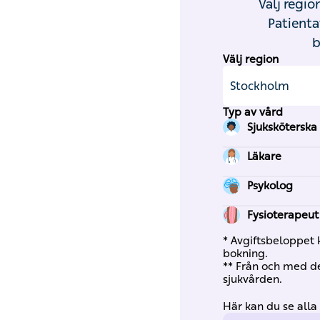
Välj regio
Patienta
b
Välj region
Typ av vård
Sjuksköterska
Läkare
Psykolog
Fysioterapeut
* Avgiftsbeloppet 
bokning.
** Från och med den
sjukvården.
Här kan du se alla