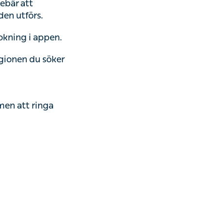
nebär att
den utförs.
bokning i appen.
gionen du söker
men att ringa