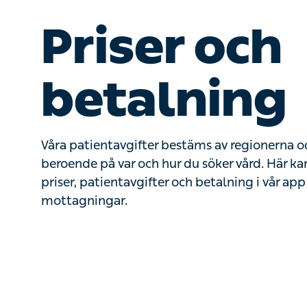
Priser och
betalning
Våra patientavgifter bestäms av regionerna o
beroende på var och hur du söker vård. Här k
priser, patientavgifter och betalning i vår app
mottagningar.