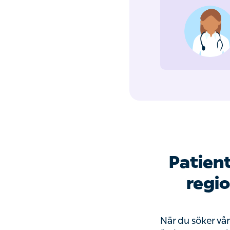
Patient
regio
När du söker vå