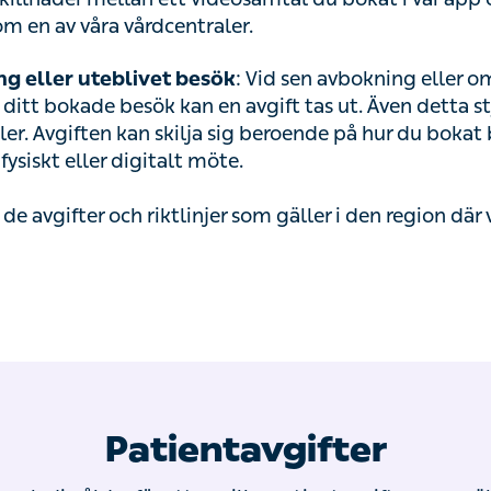
m en av våra vårdcentraler.
g eller uteblivet besök
: Vid sen avbokning eller o
 ditt bokade besök kan en avgift tas ut. Även detta st
ler. Avgiften kan skilja sig beroende på hur du bokat
fysiskt eller digitalt möte.
id de avgifter och riktlinjer som gäller i den region där
Patientavgifter