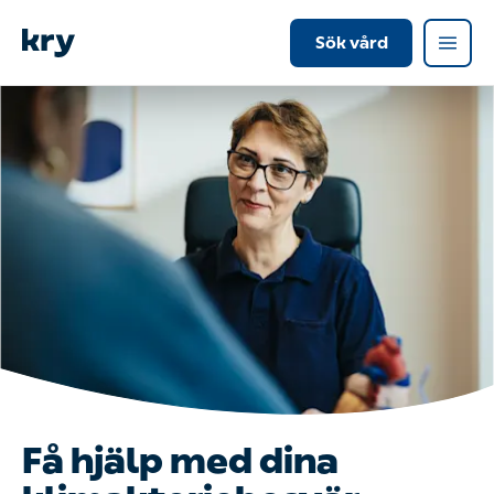
Sök vård
Få hjälp med dina