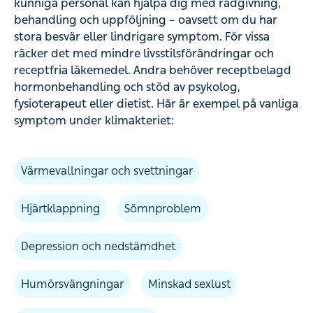
kunniga personal kan hjälpa dig med rådgivning,
behandling och uppföljning – oavsett om du har
stora besvär eller lindrigare symptom. För vissa
räcker det med mindre livsstilsförändringar och
receptfria läkemedel. Andra behöver receptbelagd
hormonbehandling och stöd av psykolog,
fysioterapeut eller dietist. Här är exempel på vanliga
symptom under klimakteriet:
Värmevallningar och svettningar
Hjärtklappning
Sömnproblem
Depression och nedstämdhet
Humörsvängningar
Minskad sexlust