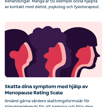
behandlingar. Många är till exempel också hjälpta
av kontakt med dietist, psykolog och fysioterapeut.
Skatta dina symptom med hjälp av
Menopause Rating Scale
Använd gärna vårdens skattningsformulär för
klimakteriebesvär för att beskriva och följa dina