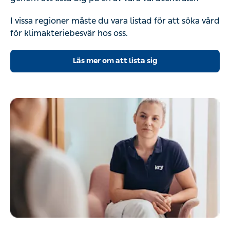
I vissa regioner måste du vara listad för att söka vård
för klimakteriebesvär hos oss.
Läs mer om att lista sig