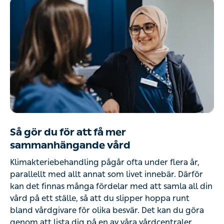
Så gör du för att få mer
sammanhängande vård
Klimakteriebehandling pågår ofta under flera år,
parallellt med allt annat som livet innebär. Därför
kan det finnas många fördelar med att samla all din
vård på ett ställe, så att du slipper hoppa runt
bland vårdgivare för olika besvär. Det kan du göra
genom att lista dig på en av våra vårdcentraler.