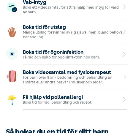
Vab-intyg
Boka ett videosamtal för att få hjälp med intyg för vård
av barn.
Boka tid för utslag
Många utslag försvinner av sig själva, men ibland behövs
behandling.
Boka tid för ögoninfektion
Få råd och hjälp för ögoninfektion hos barn.
Boka videosamtal med fysioterapeut
För barn över 8 år – bedömning och behandling av
smärta eller andra besvär i muskler och leder.
Få hjälp vid pollenallergi
Boka tid för råd, behandling och recept.
Så bokar du en tid för ditt barn