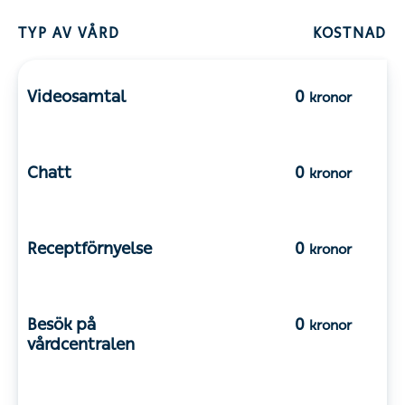
TYP AV VÅRD
KOSTNAD
Videosamtal
0
kronor
Chatt
0
kronor
Receptförnyelse
0
kronor
Besök på
0
kronor
vårdcentralen