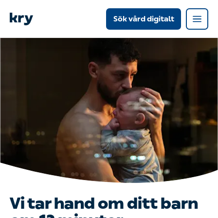
Sök vård digitalt
Vi tar hand om ditt barn