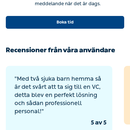
meddelande när det är dags.
Boka tid
Recensioner från våra användare
"Med två sjuka barn hemma så
är det svårt att ta sig till en VC,
detta blev en perfekt lösning
och sådan professionell
personal!"
5 av 5