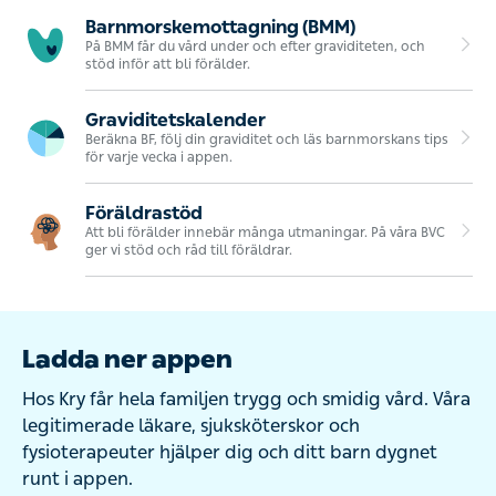
Barnmorskemottagning (BMM)
På BMM får du vård under och efter graviditeten, och
stöd inför att bli förälder.
Graviditetskalender
Beräkna BF, följ din graviditet och läs barnmorskans tips
för varje vecka i appen.
Föräldrastöd
Att bli förälder innebär många utmaningar. På våra BVC
ger vi stöd och råd till föräldrar.
Ladda ner appen
Hos Kry får hela familjen trygg och smidig vård. Våra
legitimerade läkare, sjuksköterskor och
fysioterapeuter hjälper dig och ditt barn dygnet
runt i appen.