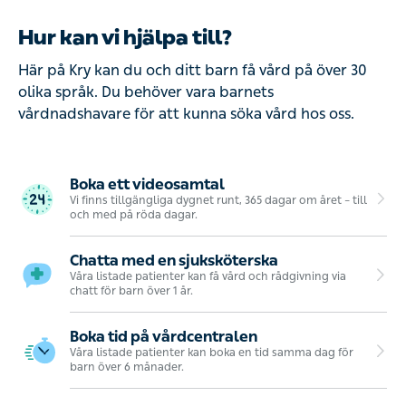
Hur kan vi hjälpa till?
Här på Kry kan du och ditt barn få vård på över 30
olika språk. Du behöver vara barnets
vårdnadshavare för att kunna söka vård hos oss.
Boka ett videosamtal
Vi finns tillgängliga dygnet runt, 365 dagar om året – till
och med på röda dagar.
Chatta med en sjuksköterska
Våra listade patienter kan få vård och rådgivning via
chatt för barn över 1 år.
Boka tid på vårdcentralen
Våra listade patienter kan boka en tid samma dag för
barn över 6 månader.