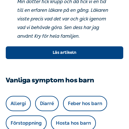
Min dotter fick krupp och då fick vi en tid
till en erfaren läkare på en gång. Läkaren
visste precis vad det var och gick igenom
vad vi behövde göra. Sen dess har jag
använt Kry för hela familjen.
Läs artikeln
Vanliga symptom hos barn
Allergi
Diarré
Feber hos barn
Förstoppning
Hosta hos barn