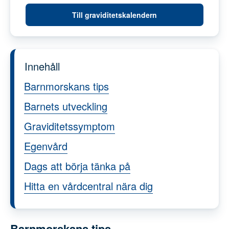
Till graviditetskalendern
Innehåll
Barnmorskans tips
Barnets utveckling
Graviditetssymptom
Egenvård
Dags att börja tänka på
Hitta en vårdcentral nära dig
Barnmorskans tips
Har du problem med förstoppning?