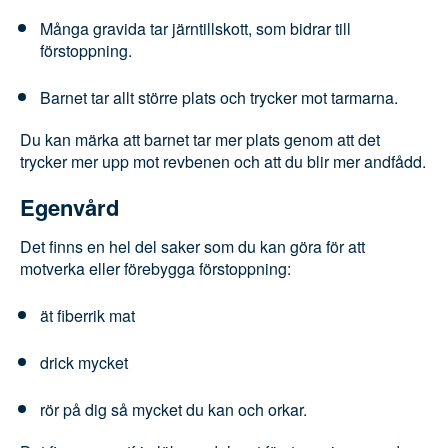
Många gravida tar järntillskott, som bidrar till
förstoppning.
Barnet tar allt större plats och trycker mot
tarmarna.
Du kan märka att barnet tar mer plats genom att
det trycker mer upp mot revbenen och att du blir
mer andfådd.
Egenvård
Det finns en hel del saker som du kan göra för att
motverka eller förebygga förstoppning:
ät fiberrik mat
drick mycket