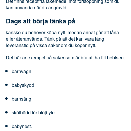
rör på dig så mycket du kan och orkar.
Det finns receptfria läkemedel mot förstoppning
som du kan använda när du är gravid.
Dags att börja tänka på
kanske du behöver köpa nytt, medan annat går att
låna eller återanvända. Tänk på att det kan vara lång
leveranstid på vissa saker om du köper nytt.
Det här är exempel på saker som är bra att ha till
bebisen:
barnvagn
babyskydd
barnsäng