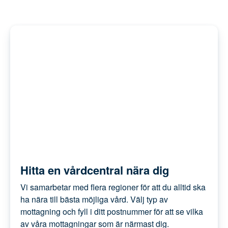
skötbädd för blöjbyte
babynest.
Hitta en vårdcentral nära dig
Vi samarbetar med flera regioner för att du