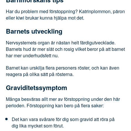
Katrinplommon, päron eller kiwi brukar kunna
hjälpa mot det.
Barnets utveckling
Nervsystemets organ är nästan helt
färdigutvecklade. Barnets hud är mer slät och rosig
vilket beror på att barnet har mer underhudsfett
nu.
Barnet kan urskilja flera personers röster, och kan
även reagera på olika sätt på rösterna.
Graviditetssymptom
Många besväras allt mer av förstoppning under den
här perioden. Förstoppning kan bero på flera saker:
Det kan vara svårare för dig som gravid att röra
på dig lika mycket som förut.