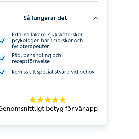
Så fungerar det
Erfarna läkare, sjuksköterskor,
psykologer, barnmorskor och
fysioterapeuter
Råd, behandling och
receptförnyelse
Remiss till specialistvård vid behov
Genomsnittligt betyg för vår app