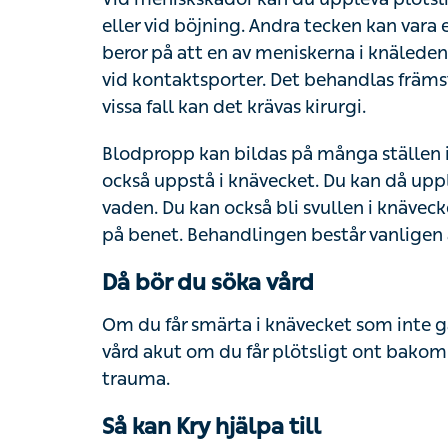
eller vid böjning. Andra tecken kan vara 
beror på att en av meniskerna i knälede
vid kontaktsporter. Det behandlas främs
vissa fall kan det krävas kirurgi.
Blodpropp kan bildas på många ställen i
också uppstå i knävecket. Du kan då upple
vaden. Du kan också bli svullen i knäveck
på benet. Behandlingen består vanligen
Då bör du söka vård
Om du får smärta i knävecket som inte gå
vård akut om du får plötsligt ont bakom
trauma.
Så kan Kry hjälpa till