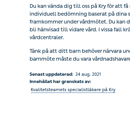
Du kan vända dig till oss på Kry för att få
individuell bedömning baserat på dina
framkommer under vårdmötet. Du kan där
bli hänvisad till vidare vård. I vissa fall
vårdcentraler.
Tänk på att ditt barn behöver närvara un
barnmöte måste du vara vårdnadshavare 
Senast uppdaterad:
24 aug. 2021
Innehållet har granskats av:
Kvalitetsteamets specialistläkare på Kry