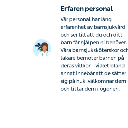
Erfaren personal
Vår personal har lång
erfarenhet av barnsjukvård
och ser till att du och ditt
barn får hjälpen ni behöver.
Våra barnsjuksköterskor oc
läkare bemöter barnen på
deras villkor – vilket bland
annat innebär att de sätter
sig på huk, välkomnar dem
och tittar dem i ögonen.