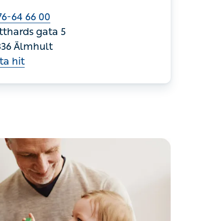
6-64 66 00
tthards gata 5
336 Älmhult
ta hit