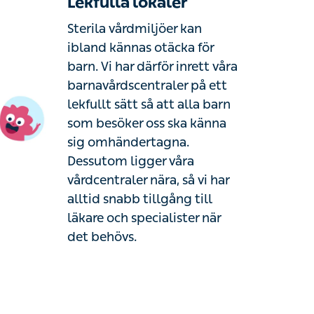
Lekfulla lokaler
Sterila vårdmiljöer kan
ibland kännas otäcka för
barn. Vi har därför inrett våra
barnavårdscentraler på ett
lekfullt sätt så att alla barn
som besöker oss ska känna
sig omhändertagna.
Dessutom ligger våra
vårdcentraler nära, så vi har
alltid snabb tillgång till
läkare och specialister när
det behövs.