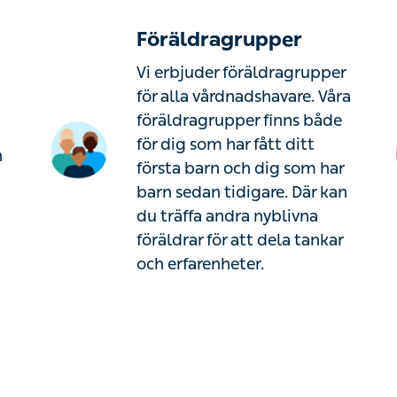
Föräldragrupper
Vi erbjuder föräldragrupper
för alla vårdnadshavare. Våra
föräldragrupper finns både
för dig som har fått ditt
h
första barn och dig som har
barn sedan tidigare. Där kan
du träffa andra nyblivna
föräldrar för att dela tankar
och erfarenheter.