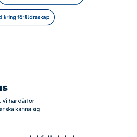
d kring föräldraskap
us
 Vi har därför
er ska känna sig