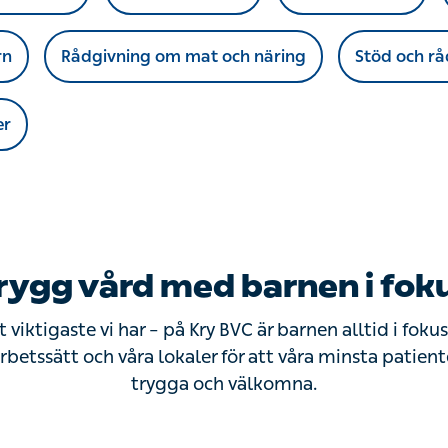
rn
Rådgivning om mat och näring
Stöd och rå
er
rygg vård med barnen i fok
viktigaste vi har – på Kry BVC är barnen alltid i fokus.
rbetssätt och våra lokaler för att våra minsta patient
trygga och välkomna.