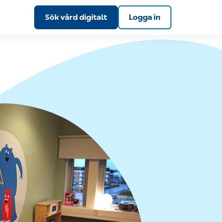
Sök vård digitalt
Logga in