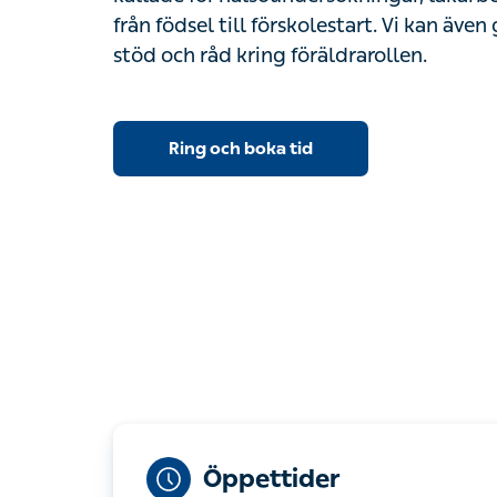
från födsel till förskolestart. Vi kan äve
stöd och råd kring föräldrarollen.
Ring och boka tid
Öppettider