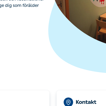
n ge dig som förälder
Kontakt