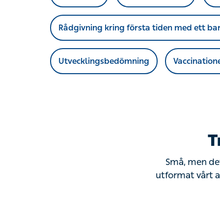
Rådgivning kring första tiden med ett ba
Utvecklingsbedömning
Vaccination
T
Små, men det 
utformat vårt a