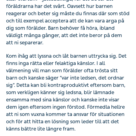
föräldrarna har det svårt. Oavsett hur barnen
reagerar och beter sig måste du finnas där som stöd
och till exempel acceptera att de kan vara arga på
dig som förälder. Barn behöver få höra, ibland
väldigt många gånger, att det inte beror på dem
att ni separerar.
Kom ihåg att lyssna och låt barnen uttrycka sig. Det
finns inga rätta eller felaktiga känslor. I all
välmening vill man som förälder ofta trösta sitt
barn och kanske säger “var inte ledsen, det ordnar
sig”. Detta kan bli kontraproduktivt eftersom barn,
som verkligen känner sig ledsna, blir lämnade
ensamma med sina känslor och kanske inte visar
dem igen eftersom ingen förstod. Förmedla hellre
att ni som vuxna kommer ta ansvar för situationen
och för att hitta en lösning som leder till att det
känns bättre lite längre fram.