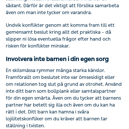
sådant. Därför är det viktigt att försöka samarbeta
även om man inte tycker om varandra.
Undvik konflikter genom att komma fram till ett
gemensamt beslut kring allt det praktiska – då
slipper ni lösa eventuella frågor efter hand och
risken för konflikter minskar.
Involvera inte barnen i din egen sorg
En skilsmässa rymmer många starka känslor.
Framförallt om beslutet inte var ömsesidigt eller
om relationen tog slut på grund av otrohet. Använd
inte ditt barn som bollplank eller samtalspartner
för din egen smärta. Även om du tycker att barnens
partner har betett sig illa och även om du kan ha
rätt i det. Ditt barn kan hamna i svåra
lojilitetskonfliker om du kräver att barnen tar
ställning i tvisten.