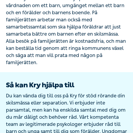
vårdnaden om ett barn, umgänget mellan ett barn
och en förälder och barnens boende. På
familjerätten arbetar man också med
samarbetssamtal som ska hjälpa föräldrar att just
samarbeta bättre om barnen efter en skilsmässa.
Alla besök på familjerätten är kostnadsfria, och man
kan beställa tid genom att ringa kommunens växel
och säga att man vill prata med någon på
familjerätten.
Så kan Kry hjälpa till
Du kan vända dig till oss på Kry för stöd rörande din
skilsmässa eller separation. Vi erbjuder inte
parsamtal, men kan ha enskilda samtal med dig om
du mår dåligt och behöver råd. Vårt kompetenta
team av legitimerade psykologer erbjuder råd till
barn och unga samt till dig som förälder. Ungdomar