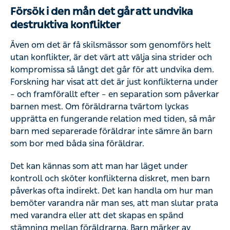
Försök i den mån det går att undvika
destruktiva konflikter
Även om det är få skilsmässor som genomförs helt
utan konflikter, är det värt att välja sina strider och
kompromissa så långt det går för att undvika dem.
Forskning har visat att det är just konflikterna under
– och framförallt efter – en separation som påverkar
barnen mest. Om föräldrarna tvärtom lyckas
upprätta en fungerande relation med tiden, så mår
barn med separerade föräldrar inte sämre än barn
som bor med båda sina föräldrar.
Det kan kännas som att man har läget under
kontroll och sköter konflikterna diskret, men barn
påverkas ofta indirekt. Det kan handla om hur man
bemöter varandra när man ses, att man slutar prata
med varandra eller att det skapas en spänd
stämning mellan föräldrarna. Barn märker av