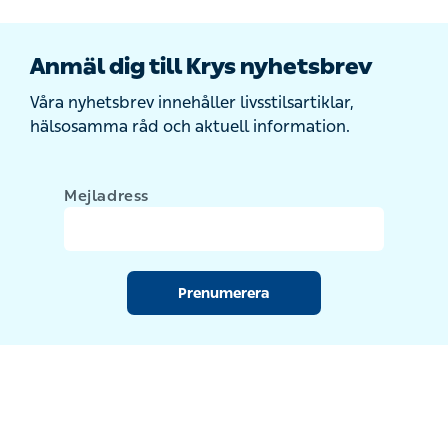
Anmäl dig till Krys nyhetsbrev
Våra nyhetsbrev innehåller livsstilsartiklar,
hälsosamma råd och aktuell information.
Mejladress
Prenumerera