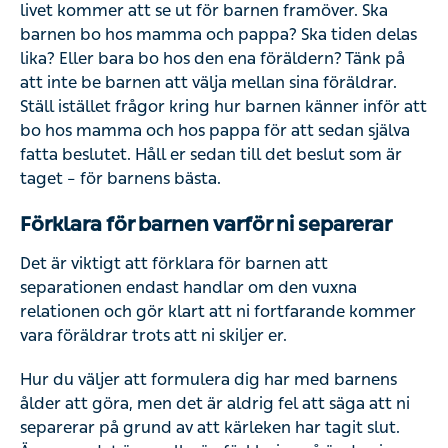
livet kommer att se ut för barnen framöver. Ska
barnen bo hos mamma och pappa? Ska tiden delas
lika? Eller bara bo hos den ena föräldern? Tänk på
att inte be barnen att välja mellan sina föräldrar.
Ställ istället frågor kring hur barnen känner inför att
bo hos mamma och hos pappa för att sedan själva
fatta beslutet. Håll er sedan till det beslut som är
taget – för barnens bästa.
Förklara för barnen varför ni separerar
Det är viktigt att förklara för barnen att
separationen endast handlar om den vuxna
relationen och gör klart att ni fortfarande kommer
vara föräldrar trots att ni skiljer er.
Hur du väljer att formulera dig har med barnens
ålder att göra, men det är aldrig fel att säga att ni
separerar på grund av att kärleken har tagit slut.