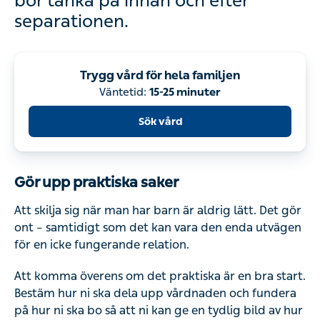
bör tänka på innan och efter
separationen.
Trygg vård för hela familjen
Väntetid:
15-25 minuter
Sök vård
Gör upp praktiska saker
Att skilja sig när man har barn är aldrig lätt. Det gör
ont – samtidigt som det kan vara den enda utvägen
för en icke fungerande relation.
Att komma överens om det praktiska är en bra start.
Bestäm hur ni ska dela upp vårdnaden och fundera
på hur ni ska bo så att ni kan ge en tydlig bild av hur