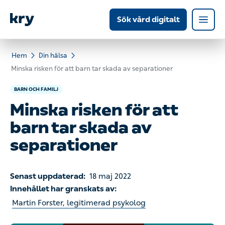
Sök vård digitalt
Hem
Din hälsa
Minska risken för att barn tar skada av separationer
BARN OCH FAMILJ
Minska risken för att
barn tar skada av
separationer
Senast uppdaterad:
18 maj 2022
Innehållet har granskats av:
Martin Forster, legitimerad psykolog