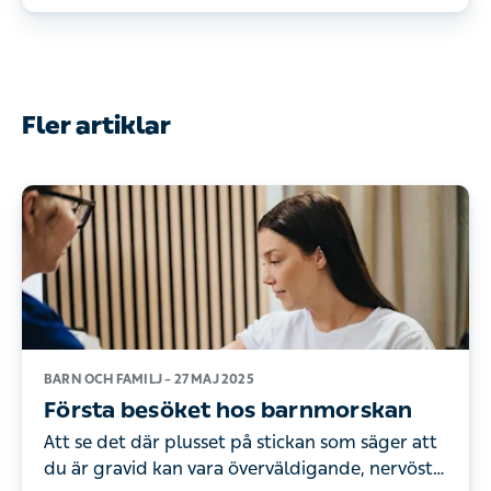
Fler artiklar
BARN OCH FAMILJ –
27 MAJ 2025
Första besöket hos barnmorskan
Att se det där plusset på stickan som säger att
du är gravid kan vara överväldigande, nervöst