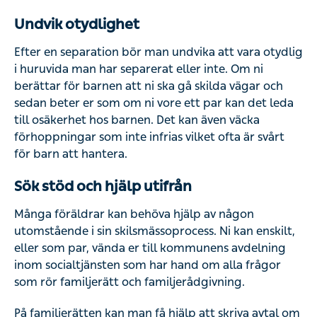
Undvik otydlighet
Efter en separation bör man undvika att vara otydlig
i huruvida man har separerat eller inte. Om ni
berättar för barnen att ni ska gå skilda vägar och
sedan beter er som om ni vore ett par kan det leda
till osäkerhet hos barnen. Det kan även väcka
förhoppningar som inte infrias vilket ofta är svårt
för barn att hantera.
Sök stöd och hjälp utifrån
Många föräldrar kan behöva hjälp av någon
utomstående i sin skilsmässoprocess. Ni kan enskilt,
eller som par, vända er till kommunens avdelning
inom socialtjänsten som har hand om alla frågor
som rör familjerätt och familjerådgivning.
På familjerätten kan man få hjälp att skriva avtal om