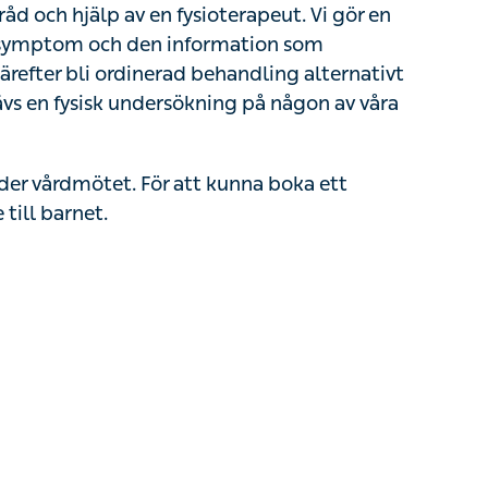
d behandling alternativt bli hänvisad till
dersökning på någon av våra vårdcentraler.
r vårdmötet. För att kunna boka ett barnmöte