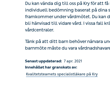
under vårdmötet. Du kan därefter bli ordinera
vidare vård. I vissa fall krävs en fysisk un
Tänk på att ditt barn behöver närvara unde
måste du vara vårdnadshavare till barnet.
Senast uppdaterad:
7 apr. 2021
Innehållet har granskats av:
Kvalitetsteamets specialistläkare på Kry