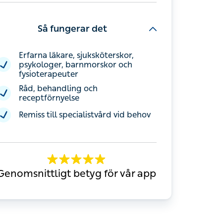
Så fungerar det
Erfarna läkare, sjuksköterskor,
psykologer, barnmorskor och
fysioterapeuter
Råd, behandling och receptförnyelse
Remiss till specialistvård vid behov
Genomsnittligt betyg för vår app