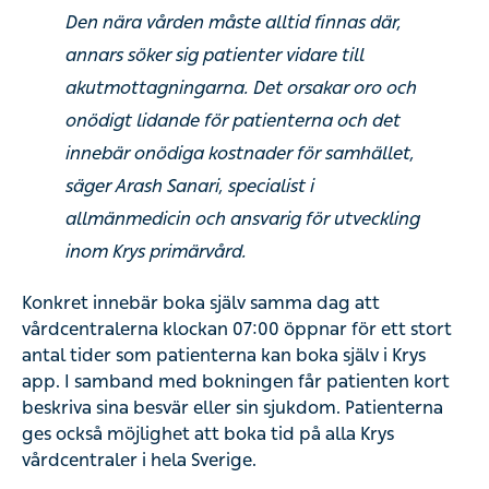
Den nära vården måste alltid finnas där,
annars söker sig patienter vidare till
akutmottagningarna. Det orsakar oro och
onödigt lidande för patienterna och det
innebär onödiga kostnader för samhället,
säger Arash Sanari, specialist i
allmänmedicin och ansvarig för utveckling
inom Krys primärvård.
Konkret innebär boka själv samma dag att
vårdcentralerna klockan 07:00 öppnar för ett stort
antal tider som patienterna kan boka själv i Krys
app. I samband med bokningen får patienten kort
beskriva sina besvär eller sin sjukdom. Patienterna
ges också möjlighet att boka tid på alla Krys
vårdcentraler i hela Sverige.