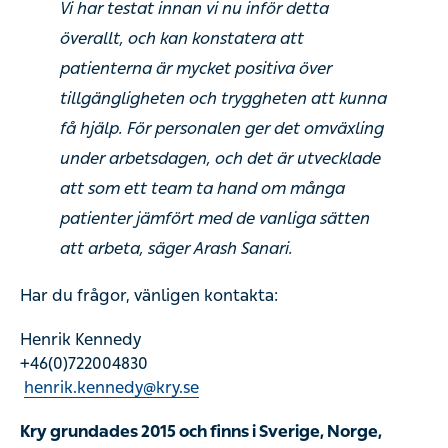
Vi har testat innan vi nu inför detta
överallt, och kan konstatera att
patienterna är mycket positiva över
tillgängligheten och tryggheten att kunna
få hjälp. För personalen ger det omväxling
under arbetsdagen, och det är utvecklade
att som ett team ta hand om många
patienter jämfört med de vanliga sätten
att arbeta, säger Arash Sanari.
Har du frågor, vänligen kontakta:
Henrik Kennedy
+46(0)722004830
henrik.kennedy@kry.se
Kry grundades 2015 och finns i Sverige, Norge,