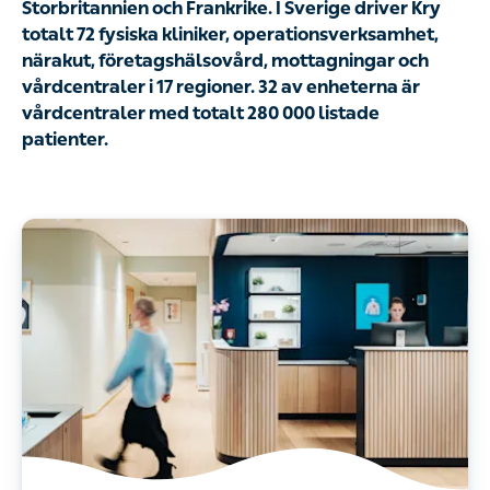
Storbritannien och Frankrike. I Sverige driver Kry
totalt 72 fysiska kliniker, operationsverksamhet,
närakut, företagshälsovård, mottagningar och
vårdcentraler i 17 regioner. 32 av enheterna är
vårdcentraler med totalt 280 000 listade
patienter.