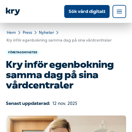
Sök vård digitalt
Hem
Press
Nyheter
Kry inför egenbokning samma dag på sina vårdcentraler
FÖRETAGSNYHETER
Kry inför egenbokning
samma dag på sina
vårdcentraler
Senast uppdaterad:
12 nov. 2025