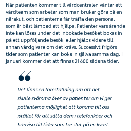
När patienten kommer till vårdcentralen väntar ett
vårdteam som arbetar som man brukar göra på en
närakut, och patienterna får träffa den personal
som är bäst lämpad att hjälpa. Patienter vars ärende
inte kan lösas under det inbokade besöket bokas in
på ett uppföljande besök, eller hjälps vidare till
annan vårdgivare om det krävs. Successivt frigörs
tider som patienter kan boka in själva samma dag. I
januari kommer det att finnas 21 600 sådana tider.
Det finns en föreställning om att det
skulle svämma över av patienter om vi ger
patienterna möjlighet att komma till oss
istället för att sätta dem i telefonköer och
hänvisa till tider som tar slut på en kvart.