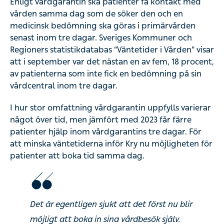
Enligt vårdgarantin ska patienter få kontakt med
vården samma dag som de söker den och en
medicinsk bedömning ska göras i primärvården
senast inom tre dagar. Sveriges Kommuner och
Regioners statistikdatabas “Väntetider i Vården” visar
att i september var det nästan en av fem, 18 procent,
av patienterna som inte fick en bedömning på sin
vårdcentral inom tre dagar.
I hur stor omfattning vårdgarantin uppfylls varierar
något över tid, men jämfört med 2023 får färre
patienter hjälp inom vårdgarantins tre dagar. För
att minska väntetiderna inför Kry nu möjligheten för
patienter att boka tid samma dag.
Det är egentligen sjukt att det först nu blir
möjligt att boka in sina vårdbesök själv.