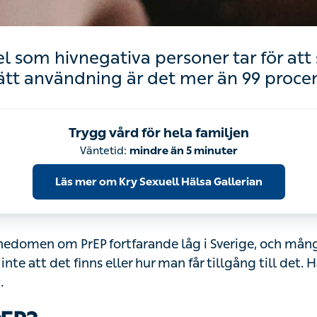
som hivnegativa personer tar för att skydd
t användning är det mer än 99 procent effekt
Trygg vård för hela familjen
Väntetid:
mindre än 5 minuter
Läs mer om Kry Sexuell Hälsa Gallerian
nedomen om PrEP fortfarande låg i Sverige, och många 
te att det finns eller hur man får tillgång till det. Här hitta