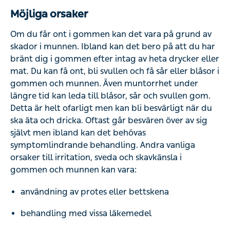
Möjliga orsaker
Om du får ont i gommen kan det vara på grund av skador i
munnen. Ibland kan det bero på att du har bränt dig i
gommen efter intag av heta drycker eller mat. Du kan få
ont, bli svullen och få sår eller blåsor i gommen och
munnen. Även muntorrhet under längre tid kan leda till
blåsor, sår och svullen gom. Detta är helt ofarligt men kan
bli besvärligt när du ska äta och dricka. Oftast går
besvären över av sig självt men ibland kan det behövas
symptomlindrande behandling. Andra vanliga orsaker till
irritation, sveda och skavkänsla i gommen och munnen
kan vara:
användning av protes eller bettskena
behandling med vissa läkemedel
rökning och snusning