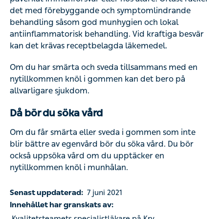
Om du har smärta och sveda tillsammans med en
nytillkommen knöl i gommen kan det bero på allvarligare
sjukdom.
Då bör du söka vård
Om du får smärta eller sveda i gommen som inte blir
bättre av egenvård bör du söka vård. Du bör också
uppsöka vård om du upptäcker en nytillkommen knöl i
munhålan.
Senast uppdaterad:
7 juni 2021
Innehållet har granskats av:
Kvalitetsteamets specialistläkare på Kry