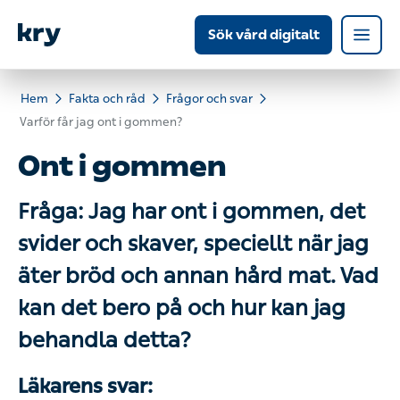
Sök vård digitalt
Hem
Fakta och råd
Frågor och svar
Varför får jag ont i gommen?
Ont i gommen
Fråga: Jag har ont i gommen, det
svider och skaver, speciellt när jag
äter bröd och annan hård mat. Vad
kan det bero på och hur kan jag
behandla detta?
Läkarens svar: