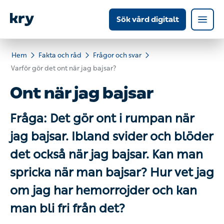
Sök vård digitalt
Hem
Fakta och råd
Frågor och svar
Varför gör det ont när jag bajsar?
Ont när jag bajsar
Fråga: Det gör ont i rumpan när jag
bajsar. Ibland svider och blöder det
också när jag bajsar. Kan man
spricka när man bajsar? Hur vet jag
om jag har hemorrojder och kan
man bli fri från det?