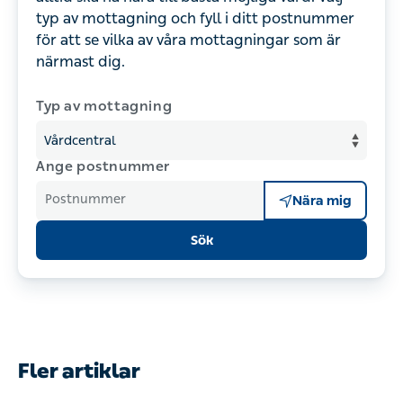
typ av mottagning och fyll i ditt postnummer
för att se vilka av våra mottagningar som är
närmast dig.
Typ av mottagning
Ange postnummer
Postnummer
Nära mig
Sök
Fler artiklar