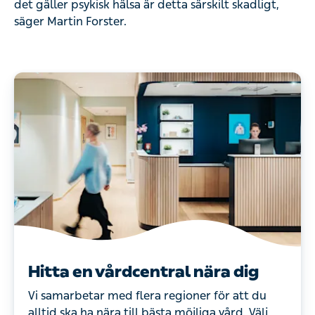
det gäller psykisk hälsa är detta särskilt skadligt,
säger Martin Forster.
Hitta en vårdcentral nära dig
Vi samarbetar med flera regioner för att du
alltid ska ha nära till bästa möjliga vård. Välj