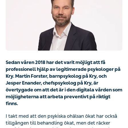
Sedan våren 2018 har det varit möjligt att få
professionell hjälp av legitimerade psykologer på
Kry. Martin Forster, barnpsykolog på Kry, och
Jesper Enander, chefspsykolog på Kry, är
övertygade om att det är i den digitala vården som
möjligheterna att arbeta preventivt på riktigt
finns.
I takt med att den psykiska ohälsan ökat har också
tillgången till behandling ökat, men det räcker