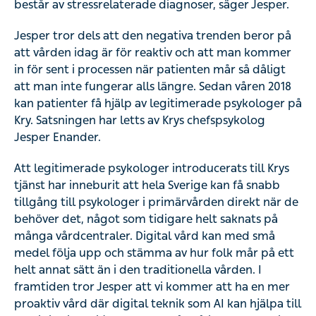
består av stressrelaterade diagnoser, säger Jesper.
Jesper tror dels att den negativa trenden beror på
att vården idag är för reaktiv och att man kommer
in för sent i processen när patienten mår så dåligt
att man inte fungerar alls längre. Sedan våren 2018
kan patienter få hjälp av legitimerade psykologer på
Kry. Satsningen har letts av Krys chefspsykolog
Jesper Enander.
Att legitimerade psykologer introducerats till Krys
tjänst har inneburit att hela Sverige kan få snabb
tillgång till psykologer i primärvården direkt när de
behöver det, något som tidigare helt saknats på
många vårdcentraler. Digital vård kan med små
medel följa upp och stämma av hur folk mår på ett
helt annat sätt än i den traditionella vården. I
framtiden tror Jesper att vi kommer att ha en mer
proaktiv vård där digital teknik som AI kan hjälpa till