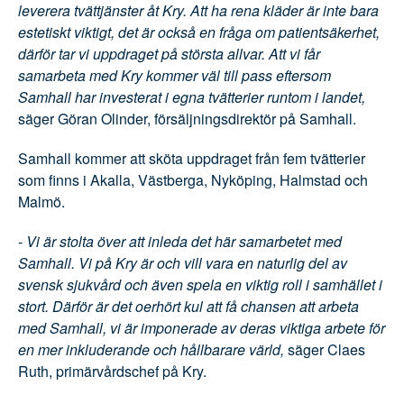
rena kläder är inte bara estetiskt viktigt, det är
också en fråga om patientsäkerhet, därför tar vi
uppdraget på största allvar. Att vi får samarbeta
med Kry kommer väl till pass eftersom Samhall har
investerat i egna tvätterier runtom i landet,
säger
Göran Olinder, försäljningsdirektör på Samhall.
Samhall kommer att sköta uppdraget från fem
tvätterier som finns i Akalla, Västberga, Nyköping,
Halmstad och Malmö.
- Vi är stolta över att inleda det här samarbetet med
Samhall. Vi på Kry är och vill vara en naturlig del av
svensk sjukvård och även spela en viktig roll i
samhället i stort. Därför är det oerhört kul att få
chansen att arbeta med Samhall, vi är imponerade
av deras viktiga arbete för en mer inkluderande och
hållbarare värld,
säger Claes Ruth, primärvårdschef
på Kry.