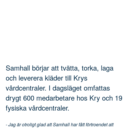
Samhall börjar att tvätta, torka,
laga och leverera kläder till Krys
vårdcentraler. I dagsläget
omfattas drygt 600 medarbetare
hos Kry och 19 fysiska
vårdcentraler.
- Jag är otroligt glad att Samhall har fått
förtroendet att leverera tvättjänster åt Kry. Att ha