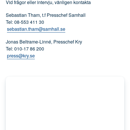
Vid frågor eller intervju, vänligen kontakta
Sebastian Tham, t.f Presschef Samhall
Tel: 08-553 411 30
sebastian.tham@samhall.se
Jonas Beltrame-Linné, Presschef Kry
Tel: 010-17 86 200
press@kry.se