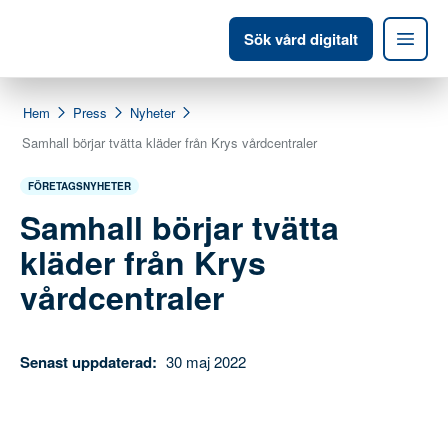
Sök vård digitalt
Hem
Press
Nyheter
Samhall börjar tvätta kläder från Krys vårdcentraler
FÖRETAGSNYHETER
Samhall börjar tvätta
kläder från Krys
vårdcentraler
Senast uppdaterad:
30 maj 2022