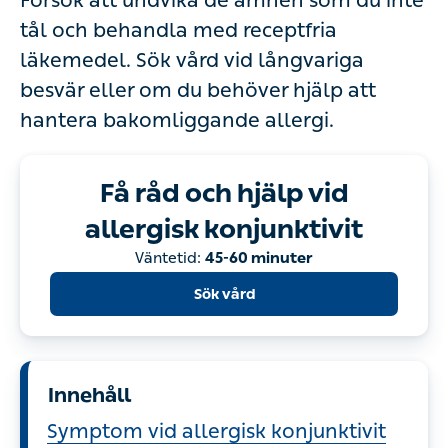
Försök att undvika de ämnen som du inte
tål och behandla med receptfria
läkemedel. Sök vård vid långvariga
besvär eller om du behöver hjälp att
hantera bakomliggande allergi.
Få råd och hjälp vid
allergisk konjunktivit
Väntetid:
45-60 minuter
Sök vård
Innehåll
Symptom vid allergisk konjunktivit