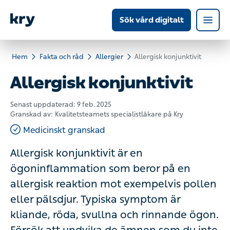
Sök vård digitalt
Hem
Fakta och råd
Allergier
Allergisk konjunktivit
Allergisk konjunktivit
Senast uppdaterad:
9 feb. 2025
Granskad av:
Kvalitetsteamets specialistläkare på Kry
Medicinskt granskad
Allergisk konjunktivit är en
ögoninflammation som beror på en
allergisk reaktion mot exempelvis pollen
eller pälsdjur. Typiska symptom är
kliande, röda, svullna och rinnande ögon.