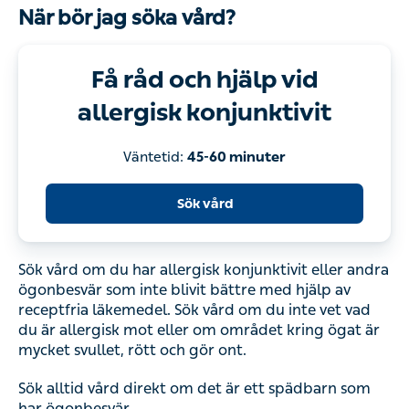
När bör jag söka vård?
Få råd och hjälp vid
allergisk konjunktivit
Väntetid:
45-60 minuter
Sök vård
Sök vård om du har allergisk konjunktivit eller andra
ögonbesvär som inte blivit bättre med hjälp av
receptfria läkemedel. Sök vård om du inte vet vad
du är allergisk mot eller om området kring ögat är
mycket svullet, rött och gör ont.
Sök alltid vård direkt om det är ett spädbarn som
har ögonbesvär.