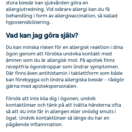
stora besvär kan sjukvården göra en
allergiutredning. Vid svårare allergi kan du få
behandling i form av allergivaccination, så kallad
hyposensibilisering.
Vad kan jag göra själv?
Du kan minska risken för en allergisk reaktion i dina
ögon genom att försöka undvika kontakt med
ämnen som du är allergisk mot. På apotek finns
receptfria ögondroppar som lindrar symptomen.
Där finns även antihistamin i tablettform som både
kan förebygga och lindra allergiska besvär – rådgör
gärna med apotekspersonalen.
Försök att inte klia dig i ögonen, undvik
kontaktlinser och tänk på att tvätta händerna ofta
så att du inte får in allergen eller onödig smuts i
ögat. Undvik kontaktlinser så länge du har en
pågående inflammation.