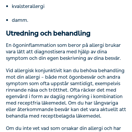
kvalsterallergi
damm.
Utredning och behandling
En ögoninflammation som beror på allergi brukar
vara lätt att diagnostisera med hjälp av dina
symptom och din egen beskrivning av dina besvär.
Vid allergisk konjunktivit kan du behöva behandling
mot din allergi – både mot ögonbesvär och andra
symptom som ofta uppstår samtidigt, exempelvis
rinnande näsa och trötthet. Ofta räcker det med
egenvård i form av daglig rengöring i kombination
med receptfria läkemedel. Om du har långvariga
eller återkommande besvär kan det vara aktuellt att
behandla med receptbelagda läkemedel.
Om du inte vet vad som orsakar din allergi och har