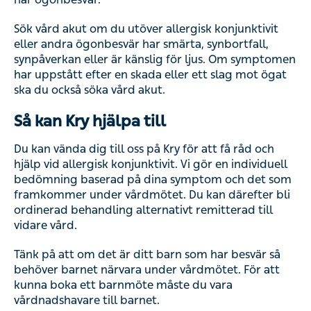
Sök vård akut om du utöver allergisk konjunktivit
eller andra ögonbesvär har smärta, synbortfall,
synpåverkan eller är känslig för ljus. Om symptomen
har uppstått efter en skada eller ett slag mot ögat
ska du också söka vård akut.
Så kan Kry hjälpa till
Du kan vända dig till oss på Kry för att få råd och
hjälp vid allergisk konjunktivit. Vi gör en individuell
bedömning baserad på dina symptom och det som
framkommer under vårdmötet. Du kan därefter bli
ordinerad behandling alternativt remitterad till
vidare vård.
Tänk på att om det är ditt barn som har besvär så
behöver barnet närvara under vårdmötet. För att
kunna boka ett barnmöte måste du vara
vårdnadshavare till barnet.