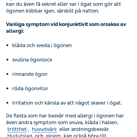
kan du även få sekret eller var i ögat som gör att
ögonen klibbar igen, särskilt på natten.
Vanliga symptom vid konjunktivit som orsakas av
allergi:
klåda och sveda i ögonen
svullna ögonlock
rinnande ögon
röda ögonvitor
irritation och känsla av att något skaver i ögat.
De flesta som har besvär med allergi i ögonen har
även andra symptom som snuva, klåda i halsen,
trötthet
,
huvudvärk
eller andningsbesvär.
Hudutslag
och
eksem
kan också höra till