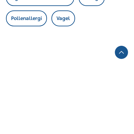
Pollenallergi
Vagel