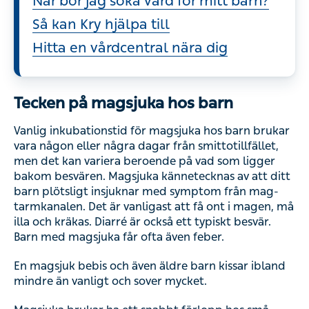
När bör jag söka vård för mitt barn?
Så kan Kry hjälpa till
Hitta en vårdcentral nära dig
Tecken på magsjuka hos barn
Vanlig inkubationstid för magsjuka hos barn brukar
vara någon eller några dagar från smittotillfället,
men det kan variera beroende på vad som ligger
bakom besvären. Magsjuka kännetecknas av att ditt
barn plötsligt insjuknar med symptom från mag-
tarmkanalen. Det är vanligast att få ont i magen, må
illa och kräkas. Diarré är också ett typiskt besvär.
Barn med magsjuka får ofta även feber.
En magsjuk bebis och även äldre barn kissar ibland
mindre än vanligt och sover mycket.