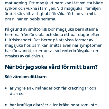
matlagning. Ett magsjukt barn kan lätt smitta både
syskon och vuxna i familjen. Vid magsjuka i familjen
är det särskilt viktigt att försöka förhindra smitta
om ni har en bebis hemma.
På grund av smittorisk bör magsjuka barn stanna
hemma från förskola och skola ett par dagar efter
tillfrisknandet. Det beror på att vissa former av
magsjuka hos barn kan smitta även när symptomen
har försvunnit, exempelvis vid vinterkräksjuka som
orsakas av calicivirus.
När bör jag söka vård för mitt barn?
Sök vård om ditt barn
är yngre än 6 månader och får kräkningar och
diarréer
har kraftiga diarréer eller kräkningar som inte