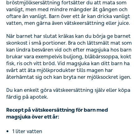
bröstmjölksersättning fortsätter du att mata som
vanligt, men med mindre mängder åt gången och
oftare än vanligt. Barn över ett år kan dricka vanligt
vatten, men gärna även vätskeersättning eller juice.
När barnet har slutat kräkas kan du börja ge barnet
skonkost i små portioner. Bra och lättsmält mat som
kan lindra besvären vid och efter magsjuka hos barn
brukar vara exempelvis buljong, blåbärssoppa, kokt
fisk, ris och vitt bröd. Vid magsjuka kan ditt barn ha
svårt att äta mjölkprodukter tills magen har
återhämtat sig och kan bryta ner mjölksockret igen.
Du kan enkelt göra vätskeersättning själv eller köpa
färdig på apotek.
Recept på vätskeersättning för barn med
magsjuka över ett år:
1 liter vatten