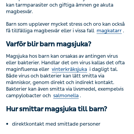
kan tarmparasiter och giftiga ämnen ge akuta
magbesvär.
Barn som upplever mycket stress och oro kan också
få tillfälliga magbesvär eller i vissa fall
magkatarr
.
Varför blir barn magsjuka?
Magsjuka hos barn kan orsakas av antingen virus
eller bakterier. Handlar det om virus kallas det ofta
maginfluensa eller
vinterkräksjuka
i dagligt tal.
Både virus och bakterier kan lätt smitta via
människor, genom direkt och indirekt kontakt.
Bakterier kan även smitta via livsmedel, exempelvis
campylobacter och
salmonella
.
Hur smittar magsjuka till barn?
direktkontakt med smittade personer