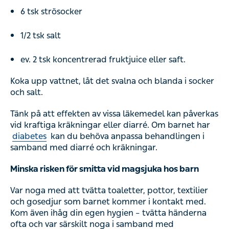
6 tsk strösocker
1/2 tsk salt
ev. 2 tsk koncentrerad fruktjuice eller saft.
Koka upp vattnet, låt det svalna och blanda i socker
och salt.
Tänk på att effekten av vissa läkemedel kan påverkas
vid kraftiga kräkningar eller diarré. Om barnet har
diabetes
kan du behöva anpassa behandlingen i
samband med diarré och kräkningar.
Minska risken för smitta vid magsjuka hos barn
Var noga med att tvätta toaletter, pottor, textilier
och gosedjur som barnet kommer i kontakt med.
Kom även ihåg din egen hygien – tvätta händerna
ofta och var särskilt noga i samband med