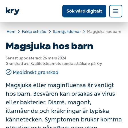
Sök vård digitalt
Hem
Fakta och råd
Barnsjukdomar
Magsjuka hos barn
Magsjuka hos barn
Senast uppdaterad:
26 mars 2024
Granskad av:
Kvalitetsteamets specialistläkare på Kry
Medicinskt granskad
Magsjuka eller maginfluensa är vanligt
hos barn. Besvären kan orsakas av virus
eller bakterier. Diarré, magont,
illamående och kräkningar är typiska
kännetecken. Symptomen brukar komma