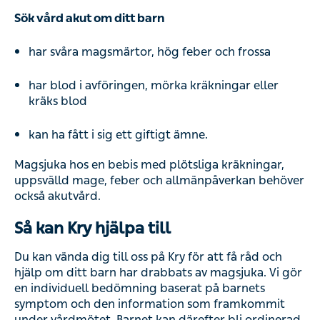
Sök vård akut om ditt barn
har svåra magsmärtor, hög feber och frossa
har blod i avföringen, mörka kräkningar eller
kräks blod
kan ha fått i sig ett giftigt ämne.
Magsjuka hos en bebis med plötsliga kräkningar,
uppsvälld mage, feber och allmänpåverkan behöver
också akutvård.
Så kan Kry hjälpa till
Du kan vända dig till oss på Kry för att få råd och
hjälp om ditt barn har drabbats av magsjuka. Vi gör
en individuell bedömning baserat på barnets
symptom och den information som framkommit
under vårdmötet. Barnet kan därefter bli ordinerad