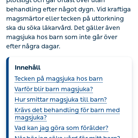
plötsligt och går oftast över utan
behandling efter något dygn. Vid kraftiga
magsmärtor eller tecken på uttorkning
ska du söka läkarvård. Det gäller även
magsjuka hos barn som inte går över
efter några dagar.
Innehåll
Tecken på magsjuka hos barn
Varför blir barn magsjuka?
Hur smittar magsjuka till barn?
Krävs det behandling för barn med
magsjuka?
Vad kan jag göra som förälder?