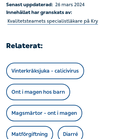
Senast uppdaterad:
26 mars 2024
Innehållet har granskats av:
Kvalitetsteamets specialistläkare på Kry
Relaterat:
Vinterkräksjuka – calicivirus
Ont i magen hos barn
Magsmärtor – ont i magen
Matförgiftning
Diarré