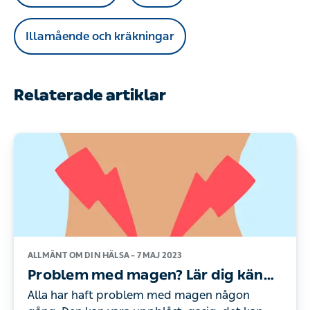
Illamående och kräkningar
Relaterade artiklar
ALLMÄNT OM DIN HÄLSA –
7 MAJ 2023
Problem med magen? Lär dig känna
igen symptomen
Alla har haft problem med magen någon