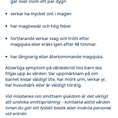
går över inom ett par dygn
verkar ha mycket ont i magen
har magbesvär och hög feber
fortfarande verkar svag och trött efter
magsjuka eller kräks igen efter 48 timmar.
har långvarig eller återkommande magsjuka.
Allvarliga symptom på vätskebrist hos barn ska
följas upp av vården. Var uppmärksam på om
barnet kissar väldigt lite, har mörk urin, verkar yr,
har huvudvärk eller är väldigt törstig.
Vid misstanke om smittsam sjukdom är det viktigt
att undvika smittspridning – kontakta alltid vården
innan du gör ett fysiskt besök eller invänta personal
vid entrén.