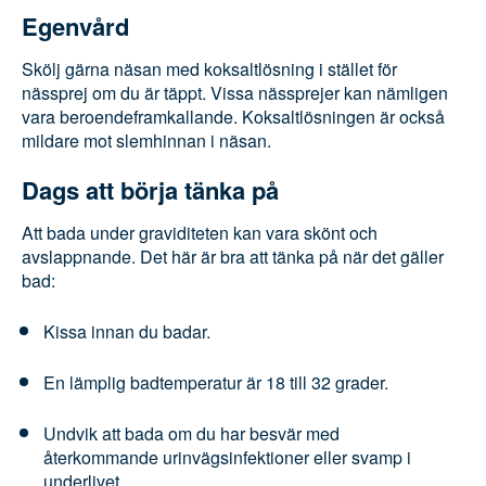
Egenvård
Skölj gärna näsan med koksaltlösning i stället för
nässprej om du är täppt. Vissa nässprejer kan
nämligen vara beroendeframkallande.
Koksaltlösningen är också mildare mot slemhinnan i
näsan.
Dags att börja tänka på
Att bada under graviditeten kan vara skönt och
avslappnande. Det här är bra att tänka på när det
gäller bad:
Kissa innan du badar.
En lämplig badtemperatur är 18 till 32 grader.
Undvik att bada om du har besvär med
återkommande urinvägsinfektioner eller
svamp i underlivet.