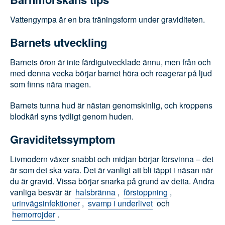
graviditeten.
Barnets utveckling
Barnets öron är inte färdigutvecklade ännu, men
från och med denna vecka börjar barnet höra och
reagerar på ljud som finns nära magen.
Barnets tunna hud är nästan genomskinlig, och
kroppens blodkärl syns tydligt genom huden.
Graviditetssymptom
Livmodern växer snabbt och midjan börjar försvinna
– det är som det ska vara. Det är vanligt att bli täppt
i näsan när du är gravid. Vissa börjar snarka på
grund av detta. Andra vanliga besvär är
halsbränna
,
förstoppning
,
urinvägsinfektioner
,
svamp i underlivet
och
hemorrojder
.