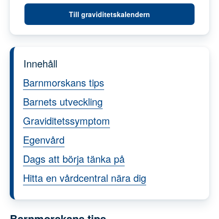
Till graviditetskalendern
Innehåll
Barnmorskans tips
Barnets utveckling
Graviditetssymptom
Egenvård
Dags att börja tänka på
Hitta en vårdcentral nära dig
Barnmorskans tips
Vattengympa är en bra träningsform under