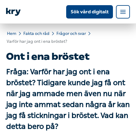
Sök vård digitalt
Hem
Fakta och råd
Frågor och svar
Varför har jag ont i ena bröstet?
Ont i ena bröstet
Fråga: Varför har jag ont i ena
bröstet? Tidigare kunde jag få ont
när jag ammade men även nu när
jag inte ammat sedan några år kan
jag få stickningar i bröstet. Vad kan
detta bero på?