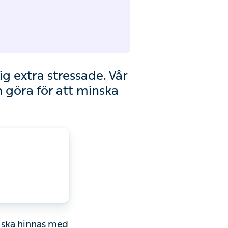
extra stressade. Vår
a för att minska den.
ka hinnas med på