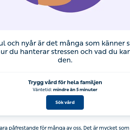
jul och nyår är det många som känner sig 
ur du hanterar stressen och vad du kan gör
Trygg vård för hela familjen
Sök vård
ra påfrestande för många av oss. Det är mycket som s