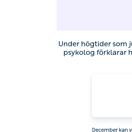
Under högtider som 
psykolog förklarar h
December kan va