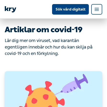
Sök vård digitalt
Artiklar om covid-19
Lär dig mer om viruset, vad karantän
egentligen innebär och hur du kan skilja på
covid-19 och en förkylning.