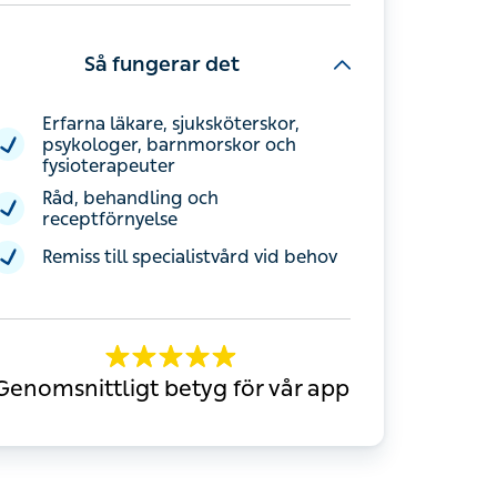
Så fungerar det
Erfarna läkare, sjuksköterskor,
psykologer, barnmorskor och
fysioterapeuter
Råd, behandling och receptförnyelse
Remiss till specialistvård vid behov
Genomsnittligt betyg för vår app