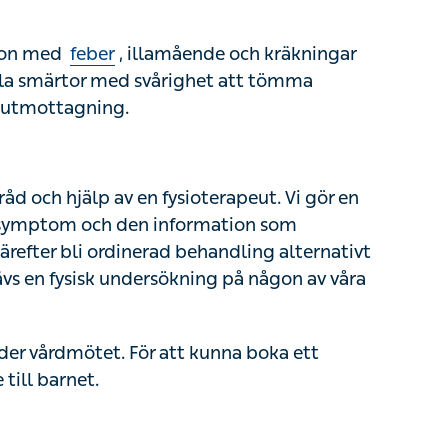
åd och hjälp av en fysioterapeut. Vi gör en
mptom och den information som framkommer
d behandling alternativt bli hänvisad till
dersökning på någon av våra vårdcentraler.
r vårdmötet. För att kunna boka ett barnmöte