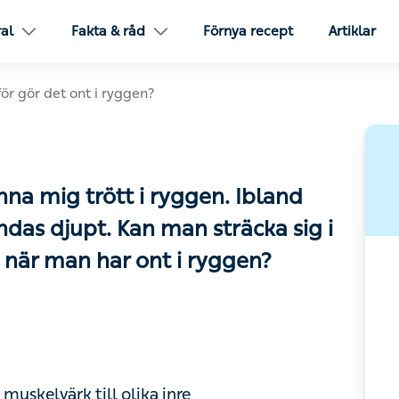
l
Fakta & råd
Förnya recept
Artiklar
ör det ont i ryggen?
na mig trött i ryggen. Ibland gör
 djupt. Kan man sträcka sig i
när man har ont i ryggen?
skelvärk till olika inre sjukdomstillstånd. Om