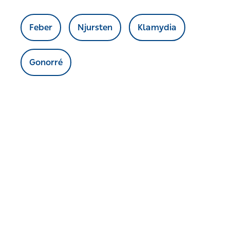
Gonorré