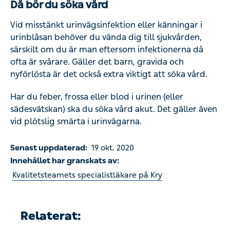
om du är man eftersom infektionerna då ofta är svårare.
Gäller det barn, gravida och nyförlösta är det också extra
viktigt att söka vård.
Har du feber, frossa eller blod i urinen (eller
sädesvätskan) ska du söka vård akut. Det gäller även vid
plötslig smärta i urinvägarna.
Senast uppdaterad:
19 okt. 2020
Innehållet har granskats av:
Kvalitetsteamets specialistläkare på Kry
Relaterat:
Feber
Njursten
Klamydia